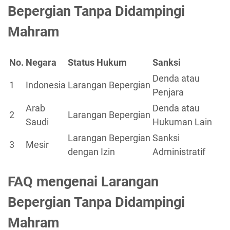
Bepergian Tanpa Didampingi
Mahram
No.
Negara
Status Hukum
Sanksi
Denda atau
1
Indonesia
Larangan Bepergian
Penjara
Arab
Denda atau
2
Larangan Bepergian
Saudi
Hukuman Lain
Larangan Bepergian
Sanksi
3
Mesir
dengan Izin
Administratif
FAQ mengenai Larangan
Bepergian Tanpa Didampingi
Mahram