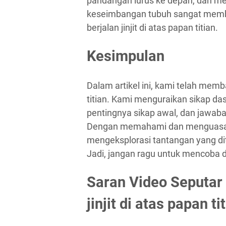
pandangan lurus ke depan, dan me
keseimbangan tubuh sangat mem
berjalan jinjit di atas papan titian.
Kesimpulan
Dalam artikel ini, kami telah memba
titian. Kami menguraikan sikap dasa
pentingnya sikap awal, dan jawaba
Dengan memahami dan menguasai s
mengeksplorasi tantangan yang ditaw
Jadi, jangan ragu untuk mencoba d
Saran Video Seputar :
jinjit di atas papan ti