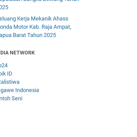
025
eluang Kerja Mekanik Ahass
onda Motor Kab. Raja Ampat,
apua Barat Tahun 2025
DIA NETWORK
o24
ik ID
alistiwa
gawe Indonesia
ntoh Seni