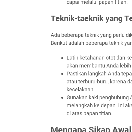
capai melalui papan titian.
Teknik-taeknik yang T
Ada beberapa teknik yang perlu dikua
Berikut adalah beberapa teknik yan
Latih ketahanan otot dan ke
akan membantu Anda lebih st
Pastikan langkah Anda tepat
atau terburu-buru, karena
kecelakaan.
Gunakan kaki penghubung 
melangkah ke depan. Ini ak
di atas papan titian.
Mengapa Sikap Awal