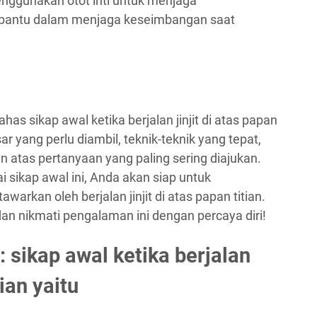
nggunakan otot inti untuk menjaga
bantu dalam menjaga keseimbangan saat
has sikap awal ketika berjalan jinjit di atas papan
r yang perlu diambil, teknik-teknik yang tepat,
n atas pertanyaan yang paling sering diajukan.
ikap awal ini, Anda akan siap untuk
arkan oleh berjalan jinjit di atas papan titian.
an nikmati pengalaman ini dengan percaya diri!
 sikap awal ketika berjalan
tian yaitu