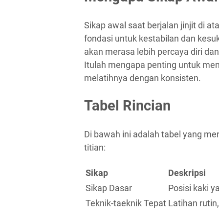
Sikap awal saat berjalan jinjit di a
fondasi untuk kestabilan dan kes
akan merasa lebih percaya diri d
Itulah mengapa penting untuk mem
melatihnya dengan konsisten.
Tabel Rincian
Di bawah ini adalah tabel yang merin
titian:
Sikap
Deskripsi
Sikap Dasar
Posisi kaki y
Teknik-taeknik Tepat
Latihan ruti