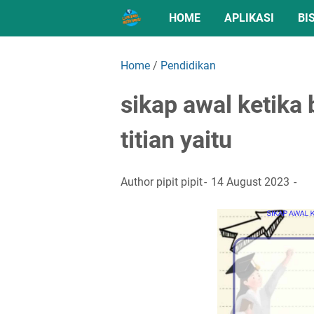
HOME
APLIKASI
BI
Home
/
Pendidikan
sikap awal ketika b
titian yaitu
Author
pipit pipit
14 August 2023