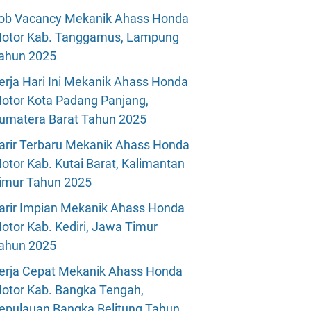
ob Vacancy Mekanik Ahass Honda
otor Kab. Tanggamus, Lampung
ahun 2025
erja Hari Ini Mekanik Ahass Honda
otor Kota Padang Panjang,
umatera Barat Tahun 2025
arir Terbaru Mekanik Ahass Honda
otor Kab. Kutai Barat, Kalimantan
imur Tahun 2025
arir Impian Mekanik Ahass Honda
otor Kab. Kediri, Jawa Timur
ahun 2025
erja Cepat Mekanik Ahass Honda
otor Kab. Bangka Tengah,
epulauan Bangka Belitung Tahun