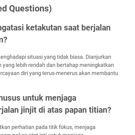
ed Questions)
gatasi ketakutan saat berjalan
an?
enghadapi situasi yang tidak biasa. Dianjurkan
n yang lebih rendah dan bertahap meningkatkan
percayaan diri yang terus-menerus akan membantu
khusus untuk menjaga
lan jinjit di atas papan titian?
tkan perhatian pada titik fokus, menjaga