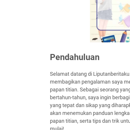
Pendahuluan
Selamat datang di Liputanberitak
membagikan pengalaman saya mengen
papan titian. Sebagai seorang yan
bertahun-tahun, saya ingin berbag
yang tepat dan sikap yang diharap
akan menemukan panduan lengkap te
papan titian, serta tips dan trik u
mulai!