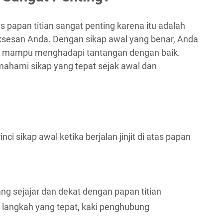
tas papan titian sangat penting karena itu adalah
uksesan Anda. Dengan sikap awal yang benar, Anda
an mampu menghadapi tantangan dengan baik.
ahami sikap yang tepat sejak awal dan
ci sikap awal ketika berjalan jinjit di atas papan
ang sejajar dan dekat dengan papan titian
n, langkah yang tepat, kaki penghubung