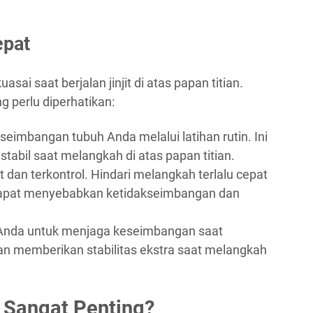
epat
sai saat berjalan jinjit di atas papan titian.
g perlu diperhatikan:
seimbangan tubuh Anda melalui latihan rutin. Ini
abil saat melangkah di atas papan titian.
 dan terkontrol. Hindari melangkah terlalu cepat
 dapat menyebabkan ketidakseimbangan dan
Anda untuk menjaga keseimbangan saat
an memberikan stabilitas ekstra saat melangkah
 Sangat Penting?