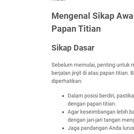
Mengenal Sikap Awal 
Papan Titian
Sikap Dasar
Sebelum memulai, penting untuk m
berjalan jinjit di atas papan titian
diperhatikan:
Dalam posisi berdiri, pastik
dengan papan titian.
Agar keseimbangan lebih ba
dengan jari-jari tangan men
Jaga pandangan Anda lurus 