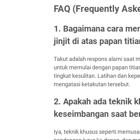
FAQ (Frequently Ask
1. Bagaimana cara men
jinjit di atas papan titi
Takut adalah respons alami saat m
untuk memulai dengan papan titia
tingkat kesulitan. Latihan dan ke
mengatasi ketakutan tersebut.
2. Apakah ada teknik 
keseimbangan saat berja
Iya, teknik khusus seperti memusa