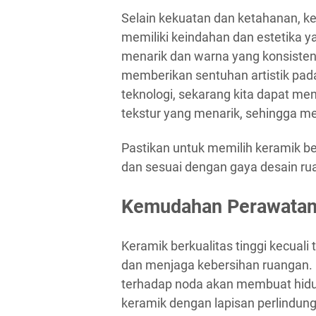
Selain kekuatan dan ketahanan, ker
memiliki keindahan dan estetika 
menarik dan warna yang konsist
memberikan sentuhan artistik pa
teknologi, sekarang kita dapat m
tekstur yang menarik, sehingga m
Pastikan untuk memilih keramik be
dan sesuai dengan gaya desain r
Kemudahan Perawatan
Keramik berkualitas tinggi kecua
dan menjaga kebersihan ruangan.
terhadap noda akan membuat hidu
keramik dengan lapisan perlindun