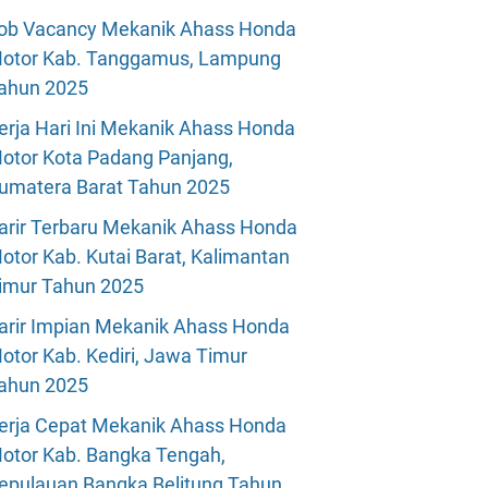
ob Vacancy Mekanik Ahass Honda
otor Kab. Tanggamus, Lampung
ahun 2025
erja Hari Ini Mekanik Ahass Honda
otor Kota Padang Panjang,
umatera Barat Tahun 2025
arir Terbaru Mekanik Ahass Honda
otor Kab. Kutai Barat, Kalimantan
imur Tahun 2025
arir Impian Mekanik Ahass Honda
otor Kab. Kediri, Jawa Timur
ahun 2025
erja Cepat Mekanik Ahass Honda
otor Kab. Bangka Tengah,
epulauan Bangka Belitung Tahun