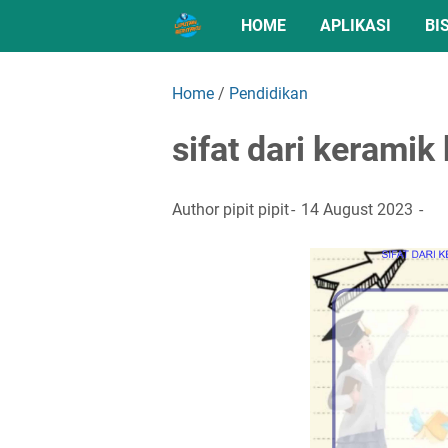
HOME
APLIKASI
BI
Home
/
Pendidikan
sifat dari keramik 
Author
pipit pipit
14 August 2023