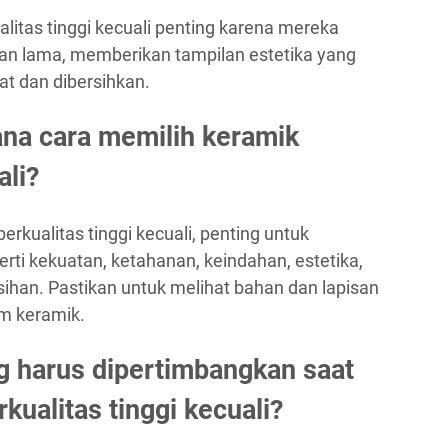
alitas tinggi kecuali penting karena mereka
an lama, memberikan tampilan estetika yang
t dan dibersihkan.
na cara memilih keramik
ali?
rkualitas tinggi kecuali, penting untuk
rti kekuatan, ketahanan, keindahan, estetika,
han. Pastikan untuk melihat bahan dan lapisan
m keramik.
g harus dipertimbangkan saat
ualitas tinggi kecuali?