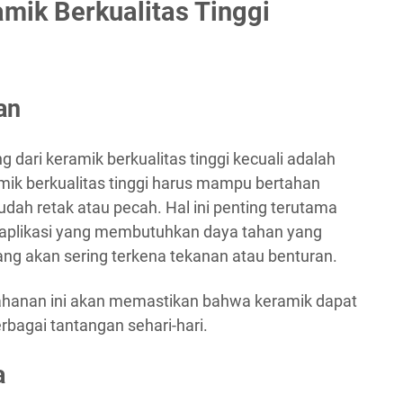
amik Berkualitas Tinggi
an
g dari keramik berkualitas tinggi kecuali adalah
ik berkualitas tinggi harus mampu bertahan
udah retak atau pecah. Hal ini penting terutama
aplikasi yang membutuhkan daya tahan yang
 yang akan sering terkena tekanan atau benturan.
tahanan ini akan memastikan bahwa keramik dapat
bagai tantangan sehari-hari.
a