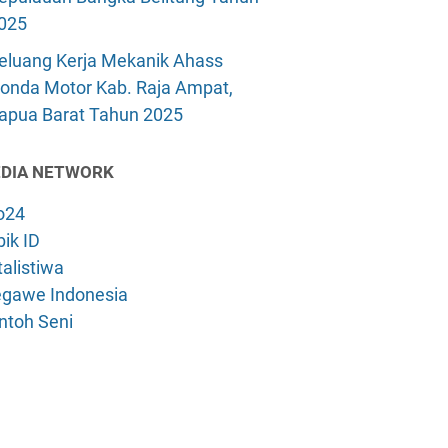
025
eluang Kerja Mekanik Ahass
onda Motor Kab. Raja Ampat,
apua Barat Tahun 2025
DIA NETWORK
o24
ik ID
alistiwa
gawe Indonesia
ntoh Seni