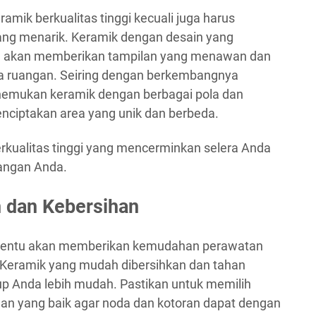
amik berkualitas tinggi kecuali juga harus
yang menarik. Keramik dengan desain yang
en akan memberikan tampilan yang menawan dan
da ruangan. Seiring dengan berkembangnya
enemukan keramik dengan berbagai pola dan
enciptakan area yang unik dan berbeda.
rkualitas tinggi yang mencerminkan selera Anda
uangan Anda.
 dan Kebersihan
li tentu akan memberikan kemudahan perawatan
 Keramik yang mudah dibersihkan dan tahan
p Anda lebih mudah. Pastikan untuk memilih
gan yang baik agar noda dan kotoran dapat dengan