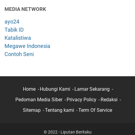
MEDIA NETWORK
ayo24
Tabik ID
Katalistiwa
Megawe Indonesia
Contoh Seni
Home
Hubungi Kami
Lamar Sekarang
Pedoman Media Siber
Privacy Policy
Redaksi
Sitemap
Tentang kami
Term Of Service
© 2022 - Liputan Beritaku