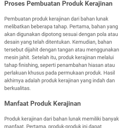
Proses Pembuatan Produk Kerajinan
Pembuatan produk kerajinan dari bahan lunak
melibatkan beberapa tahap. Pertama, bahan yang
akan digunakan dipotong sesuai dengan pola atau
desain yang telah ditentukan. Kemudian, bahan
tersebut dijahit dengan tangan atau menggunakan
mesin jahit. Setelah itu, produk kerajinan melalui
tahap finishing, seperti penambahan hiasan atau
perlakuan khusus pada permukaan produk. Hasil
akhirnya adalah produk kerajinan yang indah dan
berkualitas.
Manfaat Produk Kerajinan
Produk kerajinan dari bahan lunak memiliki banyak
manfaat. Pertama, produk-produk ini dapat