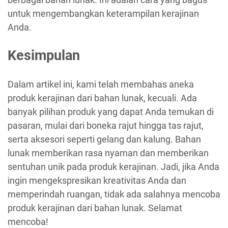
untuk mengembangkan keterampilan kerajinan
Anda.
Kesimpulan
Dalam artikel ini, kami telah membahas aneka
produk kerajinan dari bahan lunak, kecuali. Ada
banyak pilihan produk yang dapat Anda temukan di
pasaran, mulai dari boneka rajut hingga tas rajut,
serta aksesori seperti gelang dan kalung. Bahan
lunak memberikan rasa nyaman dan memberikan
sentuhan unik pada produk kerajinan. Jadi, jika Anda
ingin mengekspresikan kreativitas Anda dan
memperindah ruangan, tidak ada salahnya mencoba
produk kerajinan dari bahan lunak. Selamat
mencoba!