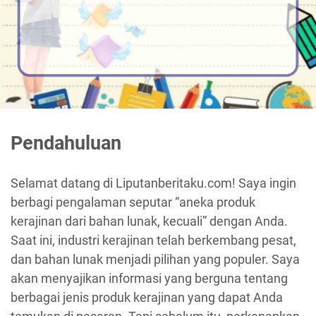
Pendahuluan
Selamat datang di Liputanberitaku.com! Saya ingin
berbagi pengalaman seputar “aneka produk
kerajinan dari bahan lunak, kecuali” dengan Anda.
Saat ini, industri kerajinan telah berkembang pesat,
dan bahan lunak menjadi pilihan yang populer. Saya
akan menyajikan informasi yang berguna tentang
berbagai jenis produk kerajinan yang dapat Anda