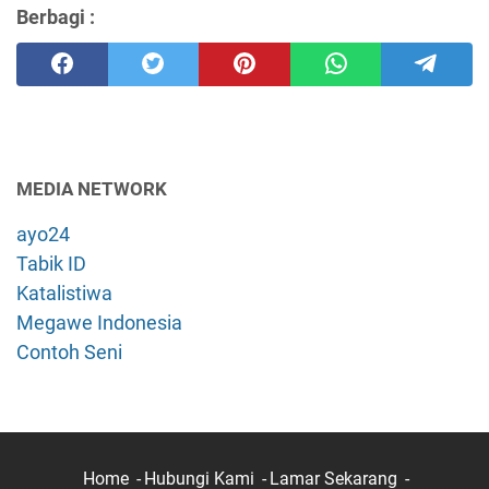
Berbagi :
MEDIA NETWORK
ayo24
Tabik ID
Katalistiwa
Megawe Indonesia
Contoh Seni
Home
Hubungi Kami
Lamar Sekarang