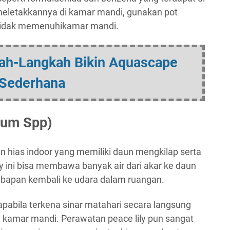
meletakkannya di kamar mandi, gunakan pot
 tidak memenuhikamar mandi.
ah-Langkah Bikin Aquascape
Sederhana
llum Spp)
n hias indoor yang memiliki daun mengkilap serta
y ini bisa membawa banyak air dari akar ke daun
apan kembali ke udara dalam ruangan.
f apabila terkena sinar matahari secara langsung
i kamar mandi. Perawatan peace lily pun sangat