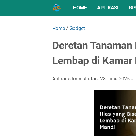
HOME
APLIKASI
BI
Home
/
Gadget
Deretan Tanaman 
Lembap di Kamar
Author
administrator
28 June 2025