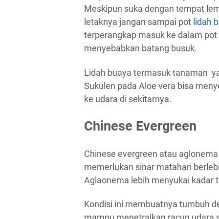
Meskipun suka dengan tempat lem
letaknya jangan sampai pot
lidah 
terperangkap masuk ke dalam pot
menyebabkan batang busuk.
Lidah buaya termasuk tanaman yan
Sukulen pada Aloe vera bisa meny
ke udara di sekitarnya.
Chinese Evergreen
Chinese evergreen atau aglonem
memerlukan sinar matahari berleb
Aglaonema lebih menyukai kadar 
Kondisi ini membuatnya tumbuh de
mampu menetralkan racun udara se