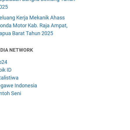
025
eluang Kerja Mekanik Ahass
onda Motor Kab. Raja Ampat,
apua Barat Tahun 2025
DIA NETWORK
o24
ik ID
alistiwa
gawe Indonesia
ntoh Seni