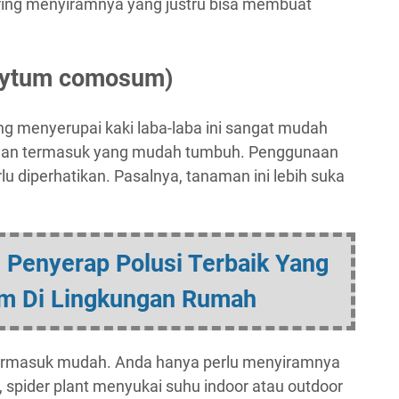
ring menyiramnya yang justru bisa membuat
phytum comosum)
ng menyerupai kaki laba-laba ini sangat mudah
 dan termasuk yang mudah tumbuh. Penggunaan
lu diperhatikan. Pasalnya, tanaman ini lebih suka
 Penyerap Polusi Terbaik Yang
m Di Lingkungan Rumah
 termasuk mudah. Anda hanya perlu menyiramnya
u, spider plant menyukai suhu indoor atau outdoor