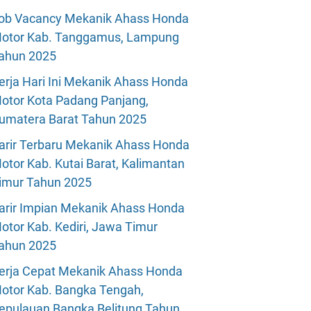
ob Vacancy Mekanik Ahass Honda
otor Kab. Tanggamus, Lampung
ahun 2025
erja Hari Ini Mekanik Ahass Honda
otor Kota Padang Panjang,
umatera Barat Tahun 2025
arir Terbaru Mekanik Ahass Honda
otor Kab. Kutai Barat, Kalimantan
imur Tahun 2025
arir Impian Mekanik Ahass Honda
otor Kab. Kediri, Jawa Timur
ahun 2025
erja Cepat Mekanik Ahass Honda
otor Kab. Bangka Tengah,
epulauan Bangka Belitung Tahun