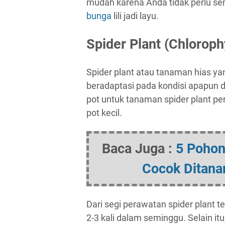
mudah karena Anda tidak perlu se
bunga
lili jadi layu.
Spider Plant (Chloro
Spider plant atau tanaman hias ya
beradaptasi pada kondisi apapun
pot untuk tanaman spider plant per
pot kecil.
Baca Juga :
5 Pohon
Cocok Ditana
Dari segi perawatan spider plant
2-3 kali dalam seminggu. Selain it