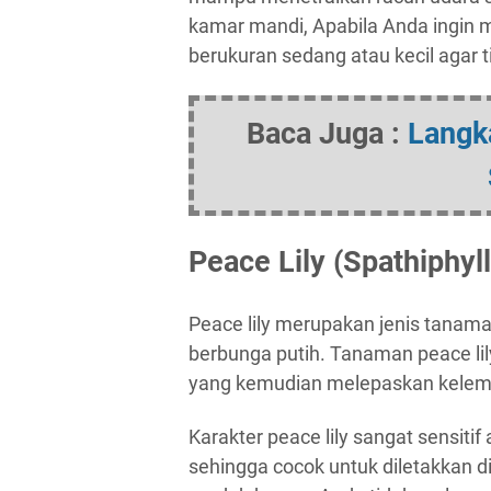
kamar mandi, Apabila Anda ingin 
berukuran sedang atau kecil agar
Baca Juga :
Langk
Peace Lily (Spathiphy
Peace lily merupakan jenis tanama
berbunga putih. Tanaman peace lil
yang kemudian melepaskan kelemb
Karakter peace lily sangat sensiti
sehingga cocok untuk diletakkan d