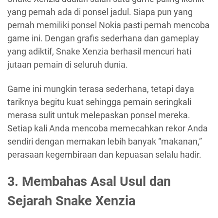
yang pernah ada di ponsel jadul. Siapa pun yang
pernah memiliki ponsel Nokia pasti pernah mencoba
game ini. Dengan grafis sederhana dan gameplay
yang adiktif, Snake Xenzia berhasil mencuri hati
jutaan pemain di seluruh dunia.
Game ini mungkin terasa sederhana, tetapi daya
tariknya begitu kuat sehingga pemain seringkali
merasa sulit untuk melepaskan ponsel mereka.
Setiap kali Anda mencoba memecahkan rekor Anda
sendiri dengan memakan lebih banyak “makanan,”
perasaan kegembiraan dan kepuasan selalu hadir.
3. Membahas Asal Usul dan
Sejarah Snake Xenzia