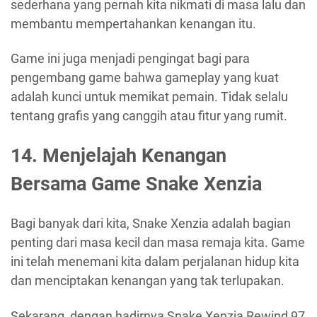
sederhana yang pernah kita nikmati di masa lalu dan
membantu mempertahankan kenangan itu.
Game ini juga menjadi pengingat bagi para
pengembang game bahwa gameplay yang kuat
adalah kunci untuk memikat pemain. Tidak selalu
tentang grafis yang canggih atau fitur yang rumit.
14. Menjelajah Kenangan
Bersama Game Snake Xenzia
Bagi banyak dari kita, Snake Xenzia adalah bagian
penting dari masa kecil dan masa remaja kita. Game
ini telah menemani kita dalam perjalanan hidup kita
dan menciptakan kenangan yang tak terlupakan.
Sekarang, dengan hadirnya Snake Xenzia Rewind 97