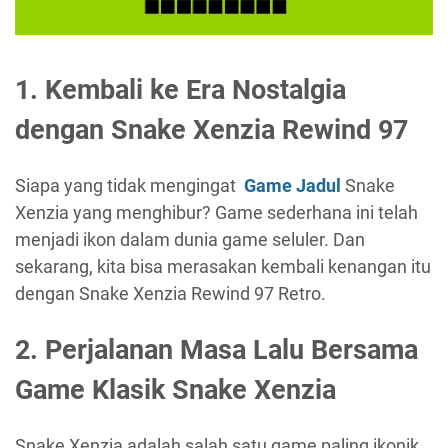
1. Kembali ke Era Nostalgia
dengan Snake Xenzia Rewind 97
Siapa yang tidak mengingat
Game Jadul
Snake
Xenzia yang menghibur? Game sederhana ini telah
menjadi ikon dalam dunia game seluler. Dan
sekarang, kita bisa merasakan kembali kenangan itu
dengan Snake Xenzia Rewind 97 Retro.
2. Perjalanan Masa Lalu Bersama
Game Klasik Snake Xenzia
Snake Xenzia adalah salah satu game paling ikonik