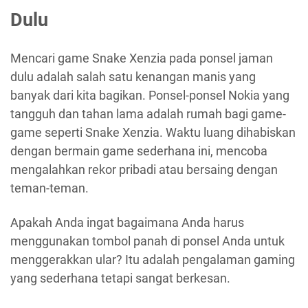
Dulu
Mencari game Snake Xenzia pada ponsel jaman
dulu adalah salah satu kenangan manis yang
banyak dari kita bagikan. Ponsel-ponsel Nokia yang
tangguh dan tahan lama adalah rumah bagi game-
game seperti Snake Xenzia. Waktu luang dihabiskan
dengan bermain game sederhana ini, mencoba
mengalahkan rekor pribadi atau bersaing dengan
teman-teman.
Apakah Anda ingat bagaimana Anda harus
menggunakan tombol panah di ponsel Anda untuk
menggerakkan ular? Itu adalah pengalaman gaming
yang sederhana tetapi sangat berkesan.