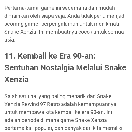
Pertama-tama, game ini sederhana dan mudah
dimainkan oleh siapa saja. Anda tidak perlu menjadi
seorang gamer berpengalaman untuk menikmati
Snake Xenzia. Ini membuatnya cocok untuk semua
usia.
11. Kembali ke Era 90-an:
Sentuhan Nostalgia Melalui Snake
Xenzia
Salah satu hal yang paling menarik dari Snake
Xenzia Rewind 97 Retro adalah kemampuannya
untuk membawa kita kembali ke era 90-an. Ini
adalah periode di mana game Snake Xenzia
pertama kali populer, dan banyak dari kita memiliki