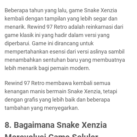
Beberapa tahun yang lalu, game Snake Xenzia
kembali dengan tampilan yang lebih segar dan
menarik. Rewind 97 Retro adalah reinkarnasi dari
game klasik ini yang hadir dalam versi yang
diperbarui. Game ini dirancang untuk
mempertahankan esensi dari versi aslinya sambil
menambahkan sentuhan baru yang membuatnya
lebih menarik bagi pemain modern.
Rewind 97 Retro membawa kembali semua
kenangan manis bermain Snake Xenzia, tetapi
dengan grafis yang lebih baik dan beberapa
tambahan yang menyegarkan.
8. Bagaimana Snake Xenzia