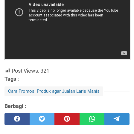
Post Views:
321
Tags :
Cara Promosi Produk agar Jualan Laris Manis
Berbagi :