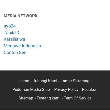
MEDIA NETWORK
ayo24
Tabik ID
Katalistiwa
Megawe Indonesia
Contoh Seni
Home
Hubungi Kami
Lamar Sekarang
Pedoman Media Siber
Privacy Policy
Redaksi
Sitemap
Tentang kami
Term Of Service