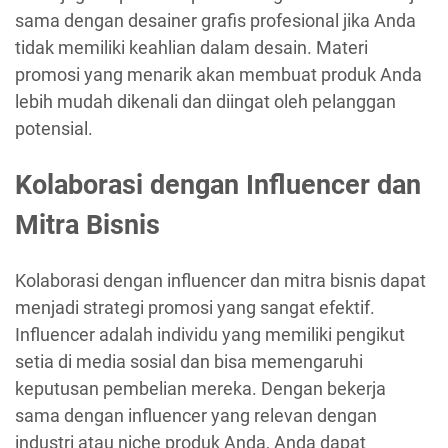
sama dengan desainer grafis profesional jika Anda
tidak memiliki keahlian dalam desain. Materi
promosi yang menarik akan membuat produk Anda
lebih mudah dikenali dan diingat oleh pelanggan
potensial.
Kolaborasi dengan Influencer dan
Mitra Bisnis
Kolaborasi dengan influencer dan mitra bisnis dapat
menjadi strategi promosi yang sangat efektif.
Influencer adalah individu yang memiliki pengikut
setia di media sosial dan bisa memengaruhi
keputusan pembelian mereka. Dengan bekerja
sama dengan influencer yang relevan dengan
industri atau niche produk Anda, Anda dapat