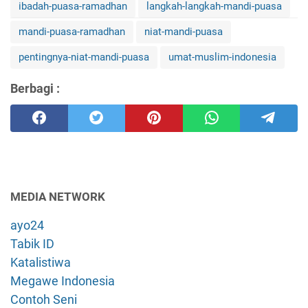
ibadah-puasa-ramadhan
langkah-langkah-mandi-puasa
mandi-puasa-ramadhan
niat-mandi-puasa
pentingnya-niat-mandi-puasa
umat-muslim-indonesia
Berbagi :
MEDIA NETWORK
ayo24
Tabik ID
Katalistiwa
Megawe Indonesia
Contoh Seni