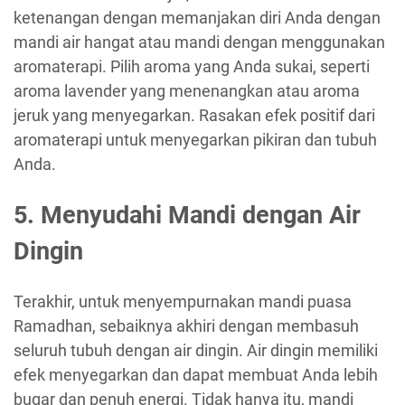
ketenangan dengan memanjakan diri Anda dengan
mandi air hangat atau mandi dengan menggunakan
aromaterapi. Pilih aroma yang Anda sukai, seperti
aroma lavender yang menenangkan atau aroma
jeruk yang menyegarkan. Rasakan efek positif dari
aromaterapi untuk menyegarkan pikiran dan tubuh
Anda.
5. Menyudahi Mandi dengan Air
Dingin
Terakhir, untuk menyempurnakan mandi puasa
Ramadhan, sebaiknya akhiri dengan membasuh
seluruh tubuh dengan air dingin. Air dingin memiliki
efek menyegarkan dan dapat membuat Anda lebih
bugar dan penuh energi. Tidak hanya itu, mandi