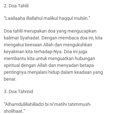
2. Doa Tahlil
“Laailaaha illallahul malikul haqqul mubiin.”
Doa tahlil merupakan doa yang mengucapkan
kalimat Syahadat. Dengan membaca doa ini, kita
mengakui keesaan Allah dan mengukuhkan
keyakinan kita terhadap-Nya. Doa ini juga
membantu kita untuk menguatkan hubungan
spiritual dengan Allah dan menyadari betapa
pentingnya menjalani hidup dalam keadaan yang
benar.
3. Doa Tahmid
“Alhamdulillahilladzi bi ni’matihi tatimmush-
sholihaat.”