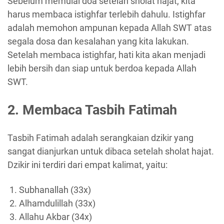
Sebelum memulai doa setelah sholat hajat, kita
harus membaca istighfar terlebih dahulu. Istighfar
adalah memohon ampunan kepada Allah SWT atas
segala dosa dan kesalahan yang kita lakukan.
Setelah membaca istighfar, hati kita akan menjadi
lebih bersih dan siap untuk berdoa kepada Allah
SWT.
2. Membaca Tasbih Fatimah
Tasbih Fatimah adalah serangkaian dzikir yang
sangat dianjurkan untuk dibaca setelah sholat hajat.
Dzikir ini terdiri dari empat kalimat, yaitu:
Subhanallah (33x)
Alhamdulillah (33x)
Allahu Akbar (34x)