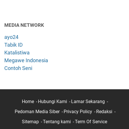
MEDIA NETWORK
ayo24
Tabik ID
Katalistiwa
Megawe Indonesia
Contoh Seni
Home
Hubungi Kami
Lamar Sekarang
Pedoman Media Siber
Privacy Policy
Redaksi
Sitemap
Tentang kami
Term Of Service