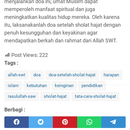
menjalankan doa ini, umat Muslim dapat
memperoleh manfaat spiritual dan juga
meningkatkan kualitas hidup mereka. Oleh karena
itu, laksanakanlah doa setelah sholat hajat dengan
penuh kesungguhan dan keyakinan agar
mendapatkan berkah dan rahmat dari Allah SWT.
Post Views:
222
Tags :
allah-swt
doa
doa-setelah-sholat-hajat
harapan
islam
kebutuhan
keinginan
pendidikan
rasulullah-saw
sholat-hajat
tata-cara-sholat-hajat
Berbagi :