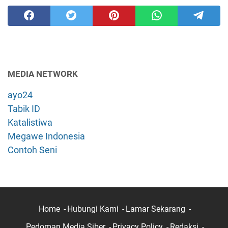
MEDIA NETWORK
ayo24
Tabik ID
Katalistiwa
Megawe Indonesia
Contoh Seni
Home
Hubungi Kami
Lamar Sekarang
Pedoman Media Siber
Privacy Policy
Redaksi