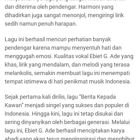
dan diterima oleh pendengar. Harmoni yang
dihadirkan juga sangat menonjol, mengiringi lirik
sedih namun penuh harapan.
Lagu ini berhasil mencuri perhatian banyak
pendengar karena mampu menyentuh hati dan
menggugah emosi. Kualitas vokal Ebiet G. Ade yang
khas, lirik yang mendalam, dan melodi yang terasa
melankolis, semakin membuat lagu ini menempati
tempat istimewa di hati penikmat musik Indonesia.
Sejak pertama kali dirilis, lagu “Berita Kepada
Kawan” menjadi singel yang sukses dan populer di
Indonesia. Hingga kini, lagu ini tetap disukai dan
sering dinyanyikan oleh berbagai generasi. Melalui
lagu ini, Ebiet G. Ade berhasil menciptakan karya
abadi yang akan terus menginspirasi dan menghibur