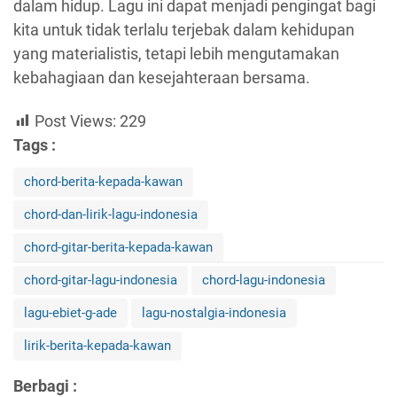
dalam hidup. Lagu ini dapat menjadi pengingat bagi
kita untuk tidak terlalu terjebak dalam kehidupan
yang materialistis, tetapi lebih mengutamakan
kebahagiaan dan kesejahteraan bersama.
Post Views:
229
Tags :
chord-berita-kepada-kawan
chord-dan-lirik-lagu-indonesia
chord-gitar-berita-kepada-kawan
chord-gitar-lagu-indonesia
chord-lagu-indonesia
lagu-ebiet-g-ade
lagu-nostalgia-indonesia
lirik-berita-kepada-kawan
Berbagi :