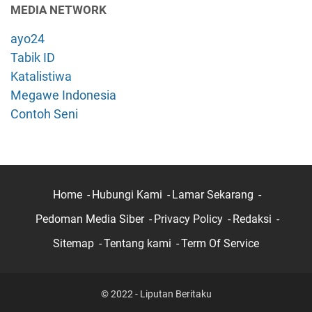
MEDIA NETWORK
ayo24
Tabik ID
Katalistiwa
Megawe Indonesia
Contoh Seni
Home
Hubungi Kami
Lamar Sekarang
Pedoman Media Siber
Privacy Policy
Redaksi
Sitemap
Tentang kami
Term Of Service
© 2022 - Liputan Beritaku