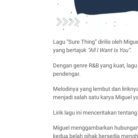
Lagu “Sure Thing” dirilis oleh Mig
yang bertajuk
“All I Want Is You”
.
Dengan genre R&B yang kuat, lagu 
pendengar.
Melodinya yang lembut dan lirikn
menjadi salah satu karya Miguel ya
Lirik lagu ini menceritakan tentan
Miguel menggambarkan hubungan 
kedua belah pihak bersedia mengh