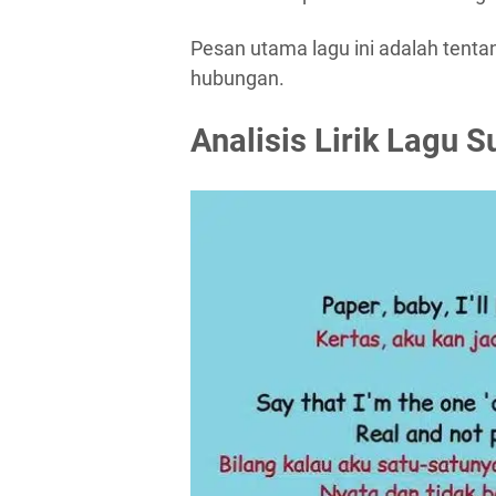
Pesan utama lagu ini adalah ten
hubungan.
Analisis Lirik Lagu S