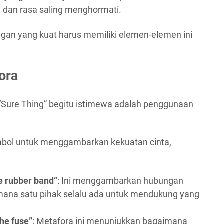
n dan rasa saling menghormati.
an yang kuat harus memiliki elemen-elemen ini
ora
 “Sure Thing” begitu istimewa adalah penggunaan
bol untuk menggambarkan kekuatan cinta,
the rubber band”
: Ini menggambarkan hubungan
 mana satu pihak selalu ada untuk mendukung yang
the fuse”
: Metafora ini menunjukkan bagaimana