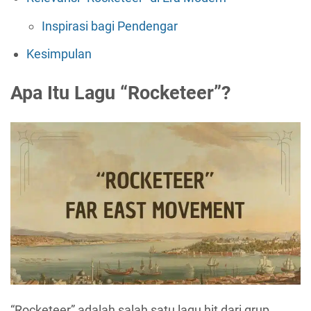
Inspirasi bagi Pendengar
Kesimpulan
Apa Itu Lagu “Rocketeer”?
“Rocketeer” adalah salah satu lagu hit dari grup