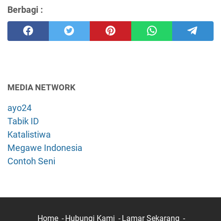
Berbagi :
MEDIA NETWORK
ayo24
Tabik ID
Katalistiwa
Megawe Indonesia
Contoh Seni
Home
Hubungi Kami
Lamar Sekarang