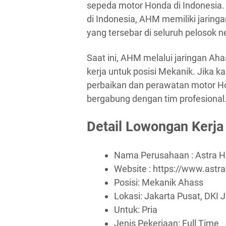
sepeda motor Honda di Indonesia.
di Indonesia, AHM memiliki jaring
yang tersebar di seluruh pelosok n
Saat ini, AHM melalui jaringan A
kerja untuk posisi Mekanik. Jika k
perbaikan dan perawatan motor Ho
bergabung dengan tim profesional
Detail Lowongan Kerja
Nama Perusahaan :
Astra 
Website :
https://www.astr
Posisi: Mekanik Ahass
Lokasi: Jakarta Pusat, DKI 
Untuk: Pria
Jenis Pekerjaan:
Full Time