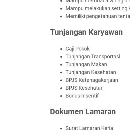
Mampu membaca wiring di
Mampu melakukan setting ka
Memiliki pengetahuan tent
Tunjangan Karyawan
Gaji Pokok
Tunjangan Transportasi
Tunjangan Makan
Tunjangan Kesehatan
BPJS Ketenagakerjaan
BPJS Kesehatan
Bonus Insentif
Dokumen Lamaran
Surat Lamaran Kerja