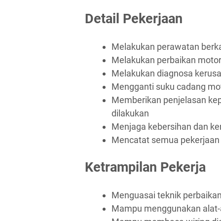
Detail Pekerjaan
Melakukan perawatan berka
Melakukan perbaikan motor
Melakukan diagnosa kerus
Mengganti suku cadang mo
Memberikan penjelasan kep
dilakukan
Menjaga kebersihan dan ker
Mencatat semua pekerjaan 
Ketrampilan Pekerja
Menguasai teknik perbaika
Mampu menggunakan alat-a