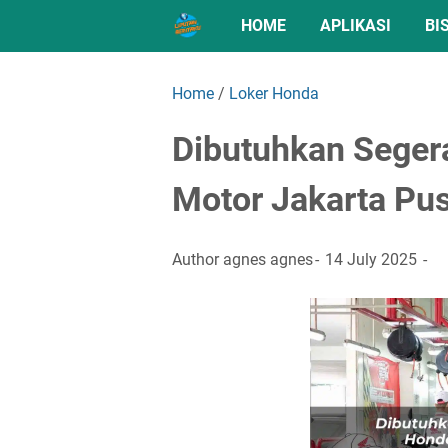
HOME
APLIKASI
BI
Home
/
Loker Honda
Dibutuhkan Seger
Motor Jakarta Pu
Author
agnes agnes
14 July 2025