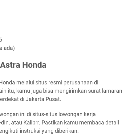
6
a ada)
 Astra Honda
Honda melalui situs resmi perusahaan di
lain itu, kamu juga bisa mengirimkan surat lamaran
erdekat di Jakarta Pusat.
wongan ini di situs-situs lowongan kerja
edIn, atau Kalibrr. Pastikan kamu membaca detail
ikuti instruksi yang diberikan.