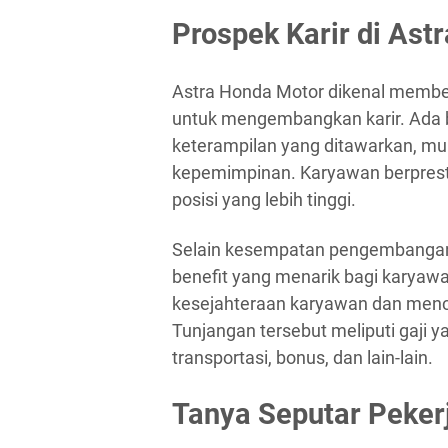
Prospek Karir di Ast
Astra Honda Motor dikenal membe
untuk mengembangkan karir. Ada 
keterampilan yang ditawarkan, mula
kepemimpinan. Karyawan berprest
posisi yang lebih tinggi.
Selain kesempatan pengembangan 
benefit yang menarik bagi karyawa
kesejahteraan karyawan dan menci
Tunjangan tersebut meliputi gaji y
transportasi, bonus, dan lain-lain.
Tanya Seputar Peker