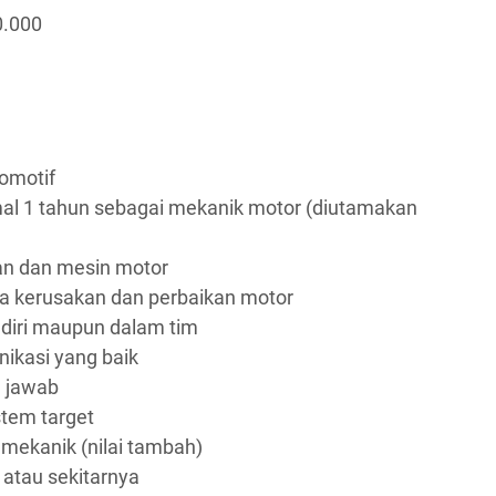
0.000
omotif
al 1 tahun sebagai mekanik motor (diutamakan
an dan mesin motor
 kerusakan dan perbaikan motor
diri maupun dalam tim
ikasi yang baik
g jawab
stem target
n mekanik (nilai tambah)
 atau sekitarnya