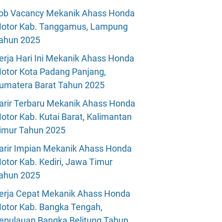
ob Vacancy Mekanik Ahass Honda
otor Kab. Tanggamus, Lampung
ahun 2025
erja Hari Ini Mekanik Ahass Honda
otor Kota Padang Panjang,
umatera Barat Tahun 2025
arir Terbaru Mekanik Ahass Honda
otor Kab. Kutai Barat, Kalimantan
imur Tahun 2025
arir Impian Mekanik Ahass Honda
otor Kab. Kediri, Jawa Timur
ahun 2025
erja Cepat Mekanik Ahass Honda
otor Kab. Bangka Tengah,
epulauan Bangka Belitung Tahun