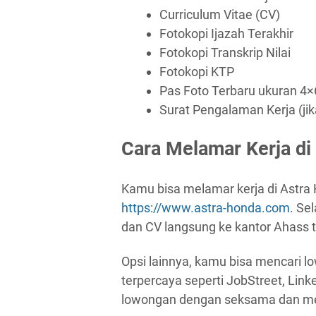
Curriculum Vitae (CV)
Fotokopi Ijazah Terakhir
Fotokopi Transkrip Nilai
Fotokopi KTP
Pas Foto Terbaru ukuran 4×
Surat Pengalaman Kerja (jik
Cara Melamar Kerja di
Kamu bisa melamar kerja di Astra 
https://www.astra-honda.com
. Se
dan CV langsung ke kantor Ahass t
Opsi lainnya, kamu bisa mencari lo
terpercaya seperti JobStreet, Link
lowongan dengan seksama dan meng