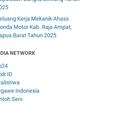
025
eluang Kerja Mekanik Ahass
onda Motor Kab. Raja Ampat,
apua Barat Tahun 2025
DIA NETWORK
o24
ik ID
alistiwa
gawe Indonesia
ntoh Seni