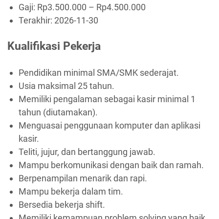
Gaji: Rp
3.500.000
– Rp
4.500.000
Terakhir:
2026-11-30
Kualifikasi Pekerja
Pendidikan minimal SMA/SMK sederajat.
Usia maksimal 25 tahun.
Memiliki pengalaman sebagai kasir minimal 1
tahun (diutamakan).
Menguasai penggunaan komputer dan aplikasi
kasir.
Teliti, jujur, dan bertanggung jawab.
Mampu berkomunikasi dengan baik dan ramah.
Berpenampilan menarik dan rapi.
Mampu bekerja dalam tim.
Bersedia bekerja shift.
Memiliki kemampuan problem solving yang baik.