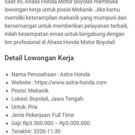
Saat ini, Ahass Honda Motor Boyolali membuka
lowongan kerja untuk posisi Mekanik. Jika kamu
memiliki keterampilan mekanik yang mumpuni dan
bersemangat untuk memberikan pelayanan terbaik,
inilah kesempatan emas untuk bergabung dengan
tim profesional di Ahass Honda Motor Boyolali.
Detail Lowongan Kerja
Nama Perusahaan :
Astra Honda
Website :
https://www.astra-honda.com
Posisi: Mekanik
Lokasi: Boyolali, Jawa Tengah.
Untuk: Pria
Jenis Pekerjaan:
Full Time
Gaji: Rp
3.500.000
– Rp
5.000.000
Terakhir:
2026-11-30