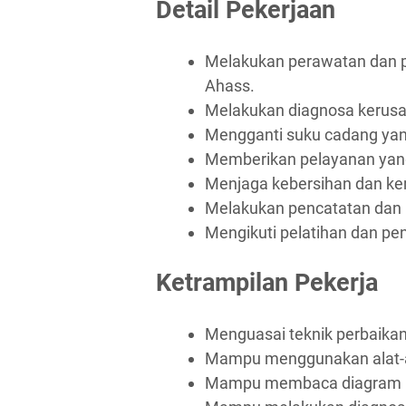
Detail Pekerjaan
Melakukan perawatan dan p
Ahass.
Melakukan diagnosa kerusa
Mengganti suku cadang yan
Memberikan pelayanan yang
Menjaga kebersihan dan ker
Melakukan pencatatan dan p
Mengikuti pelatihan dan p
Ketrampilan Pekerja
Menguasai teknik perbaika
Mampu menggunakan alat-al
Mampu membaca diagram ke