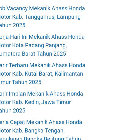
ob Vacancy Mekanik Ahass Honda
otor Kab. Tanggamus, Lampung
ahun 2025
erja Hari Ini Mekanik Ahass Honda
otor Kota Padang Panjang,
umatera Barat Tahun 2025
arir Terbaru Mekanik Ahass Honda
otor Kab. Kutai Barat, Kalimantan
imur Tahun 2025
arir Impian Mekanik Ahass Honda
otor Kab. Kediri, Jawa Timur
ahun 2025
erja Cepat Mekanik Ahass Honda
otor Kab. Bangka Tengah,
epulauan Bangka Belitung Tahun