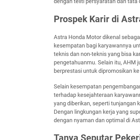
dengan teliti persyaratan dan tata
Prospek Karir di Ast
Astra Honda Motor dikenal sebag
kesempatan bagi karyawannya unt
teknis dan non-teknis yang bisa ka
pengetahuanmu. Selain itu, AHM 
berprestasi untuk dipromosikan ke p
Selain kesempatan pengembangan 
terhadap kesejahteraan karyawanny
yang diberikan, seperti tunjangan
Dengan lingkungan kerja yang supor
dengan nyaman dan optimal di Ast
Tanya Seputar Peker