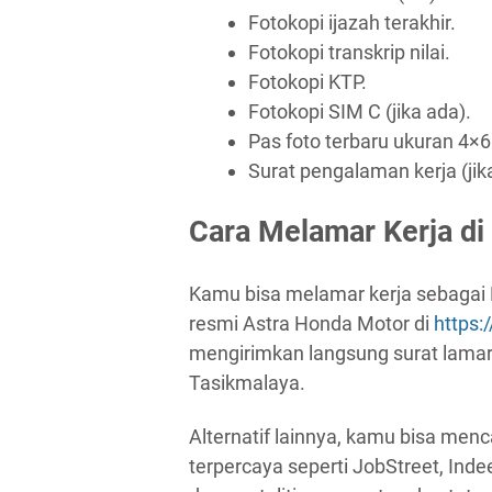
Fotokopi ijazah terakhir.
Fotokopi transkrip nilai.
Fotokopi KTP.
Fotokopi SIM C (jika ada).
Pas foto terbaru ukuran 4×6
Surat pengalaman kerja (jik
Cara Melamar Kerja di
Kamu bisa melamar kerja sebagai
resmi Astra Honda Motor di
https
mengirimkan langsung surat lamar
Tasikmalaya.
Alternatif lainnya, kamu bisa menca
terpercaya seperti JobStreet, In