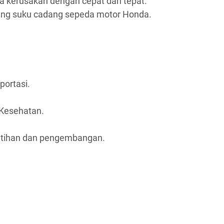
 kerusakan dengan cepat dan tepat.
ang suku cadang sepeda motor Honda.
portasi.
Kesehatan.
atihan dan pengembangan.