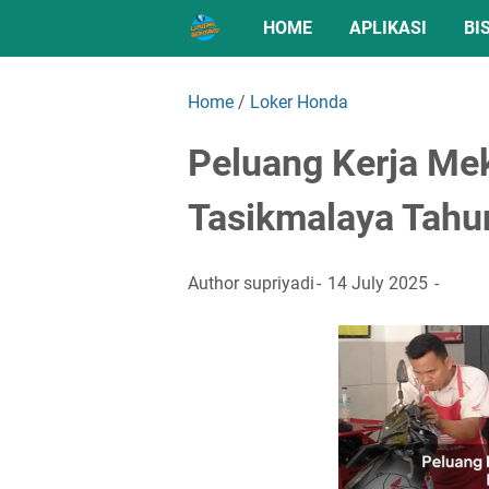
HOME
APLIKASI
BI
Home
/
Loker Honda
Peluang Kerja Me
Tasikmalaya Tahu
Author
supriyadi
14 July 2025