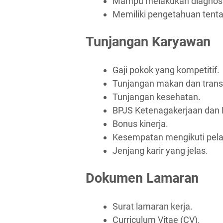
Mampu melakukan diagnosa
Memiliki pengetahuan tent
Tunjangan Karyawan
Gaji pokok yang kompetitif.
Tunjangan makan dan trans
Tunjangan kesehatan.
BPJS Ketenagakerjaan dan 
Bonus kinerja.
Kesempatan mengikuti pel
Jenjang karir yang jelas.
Dokumen Lamaran
Surat lamaran kerja.
Curriculum Vitae (CV).