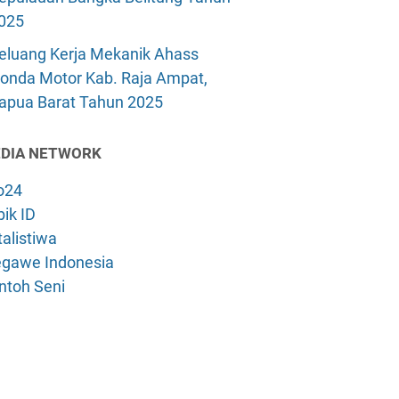
025
eluang Kerja Mekanik Ahass
onda Motor Kab. Raja Ampat,
apua Barat Tahun 2025
DIA NETWORK
o24
ik ID
alistiwa
gawe Indonesia
ntoh Seni