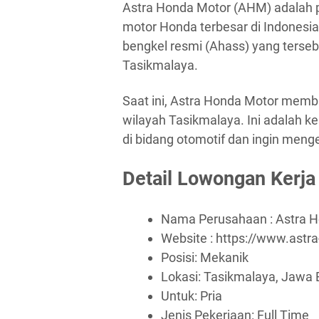
Astra Honda Motor (AHM) adalah p
motor Honda terbesar di Indonesia
bengkel resmi (Ahass) yang terseba
Tasikmalaya.
Saat ini, Astra Honda Motor memb
wilayah Tasikmalaya. Ini adalah 
di bidang otomotif dan ingin meng
Detail Lowongan Kerja
Nama Perusahaan :
Astra 
Website :
https://www.astr
Posisi: Mekanik
Lokasi: Tasikmalaya, Jawa 
Untuk: Pria
Jenis Pekerjaan:
Full Time