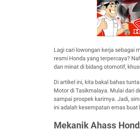
Lagi cari lowongan kerja sebagai 
resmi Honda yang terpercaya? Nah,
dan minat di bidang otomotif, kh
Di artikel ini, kita bakal bahas t
Motor di Tasikmalaya. Mulai dari de
sampai prospek karirnya. Jadi, sima
ini adalah kesempatan emas buat
Mekanik Ahass Hond