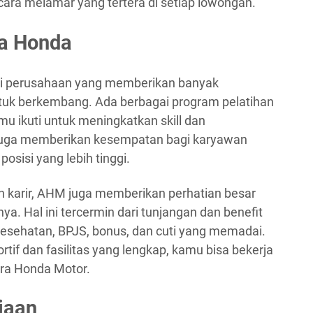
 cara melamar yang tertera di setiap lowongan.
ra Honda
ai perusahaan yang memberikan banyak
uk berkembang. Ada berbagai program pelatihan
mu ikuti untuk meningkatkan skill dan
juga memberikan kesempatan bagi karyawan
osisi yang lebih tinggi.
karir, AHM juga memberikan perhatian besar
a. Hal ini tercermin dari tunjangan dan benefit
 kesehatan, BPJS, bonus, dan cuti yang memadai.
tif dan fasilitas yang lengkap, kamu bisa bekerja
ra Honda Motor.
jaan