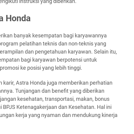
ikuti instruksi yang diberikan.
ra Honda
erikan banyak kesempatan bagi karyawannya
rogram pelatihan teknis dan non-teknis yang
erampilan dan pengetahuan karyawan. Selain itu,
mpatan bagi karyawan berpotensi untuk
omosi ke posisi yang lebih tinggi.
karir, Astra Honda juga memberikan perhatian
nnya. Tunjangan dan benefit yang diberikan
jangan kesehatan, transportasi, makan, bonus
lui BPJS Ketenagakerjaan dan Kesehatan. Hal ini
kungan kerja yang nyaman dan mendukung kinerja