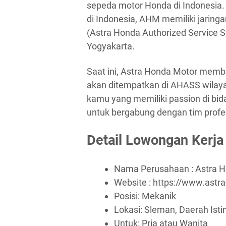
sepeda motor Honda di Indonesia.
di Indonesia, AHM memiliki jaring
(Astra Honda Authorized Service St
Yogyakarta.
Saat ini, Astra Honda Motor memb
akan ditempatkan di AHASS wilaya
kamu yang memiliki passion di bi
untuk bergabung dengan tim prof
Detail Lowongan Kerja
Nama Perusahaan :
Astra 
Website :
https://www.astr
Posisi: Mekanik
Lokasi: Sleman, Daerah Ist
Untuk: Pria atau Wanita