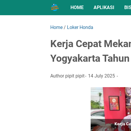
HOME
APLIKASI
BI
Home
/
Loker Honda
Kerja Cepat Meka
Yogyakarta Tahun
Author
pipit pipit
14 July 2025