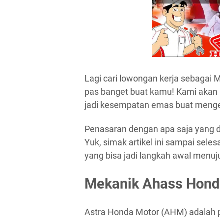
Lagi cari lowongan kerja sebagai 
pas banget buat kamu! Kami akan
jadi kesempatan emas buat menge
Penasaran dengan apa saja yang di
Yuk, simak artikel ini sampai sele
yang bisa jadi langkah awal menuj
Mekanik Ahass Hond
Astra Honda Motor (AHM) adalah pe