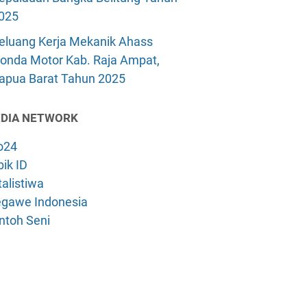
025
eluang Kerja Mekanik Ahass
onda Motor Kab. Raja Ampat,
apua Barat Tahun 2025
DIA NETWORK
o24
ik ID
alistiwa
gawe Indonesia
ntoh Seni