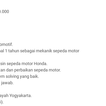
0.000
omotif.
al 1 tahun sebagai mekanik sepeda motor
sin sepeda motor Honda.
n dan perbaikan sepeda motor.
m solving yang baik.
g jawab.
layah Yogyakarta.
i).