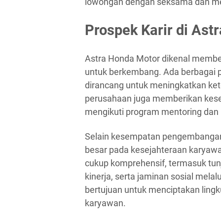
lowongan dengan seksama dan meng
Prospek Karir di Ast
Astra Honda Motor dikenal memb
untuk berkembang. Ada berbagai p
dirancang untuk meningkatkan ket
perusahaan juga memberikan kese
mengikuti program mentoring dan pr
Selain kesempatan pengembangan 
besar pada kesejahteraan karyawa
cukup komprehensif, termasuk tun
kinerja, serta jaminan sosial mela
bertujuan untuk menciptakan ling
karyawan.