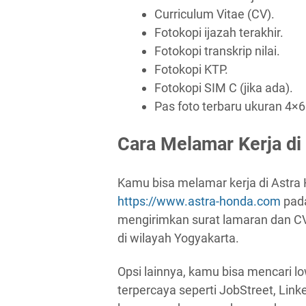
Curriculum Vitae (CV).
Fotokopi ijazah terakhir.
Fotokopi transkrip nilai.
Fotokopi KTP.
Fotokopi SIM C (jika ada).
Pas foto terbaru ukuran 4×6
Cara Melamar Kerja di
Kamu bisa melamar kerja di Astra 
https://www.astra-honda.com
pada
mengirimkan surat lamaran dan CV
di wilayah Yogyakarta.
Opsi lainnya, kamu bisa mencari lo
terpercaya seperti JobStreet, Link