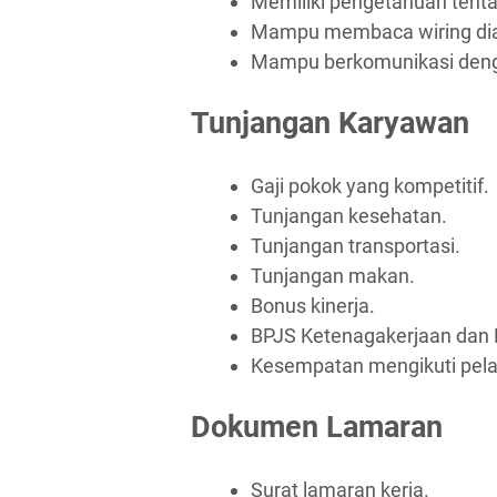
Memiliki pengetahuan tenta
Mampu membaca wiring dia
Mampu berkomunikasi deng
Tunjangan Karyawan
Gaji pokok yang kompetitif.
Tunjangan kesehatan.
Tunjangan transportasi.
Tunjangan makan.
Bonus kinerja.
BPJS Ketenagakerjaan dan 
Kesempatan mengikuti pel
Dokumen Lamaran
Surat lamaran kerja.