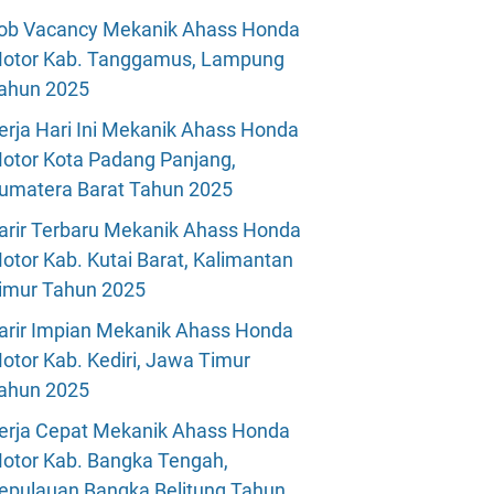
ob Vacancy Mekanik Ahass Honda
otor Kab. Tanggamus, Lampung
ahun 2025
erja Hari Ini Mekanik Ahass Honda
otor Kota Padang Panjang,
umatera Barat Tahun 2025
arir Terbaru Mekanik Ahass Honda
otor Kab. Kutai Barat, Kalimantan
imur Tahun 2025
arir Impian Mekanik Ahass Honda
otor Kab. Kediri, Jawa Timur
ahun 2025
erja Cepat Mekanik Ahass Honda
otor Kab. Bangka Tengah,
epulauan Bangka Belitung Tahun