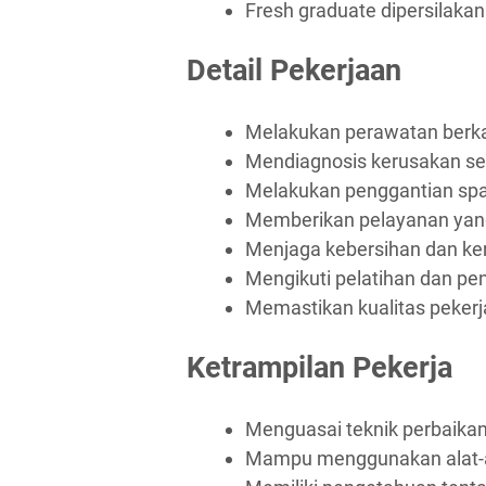
Fresh graduate dipersilaka
Detail Pekerjaan
Melakukan perawatan berka
Mendiagnosis kerusakan se
Melakukan penggantian spa
Memberikan pelayanan yang
Menjaga kebersihan dan ker
Mengikuti pelatihan dan p
Memastikan kualitas pekerj
Ketrampilan Pekerja
Menguasai teknik perbaika
Mampu menggunakan alat-al