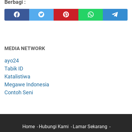
Berbagi :
MEDIA NETWORK
ayo24
Tabik ID
Katalistiwa
Megawe Indonesia
Contoh Seni
Home
Hubungi Kami
Lamar Sekarang