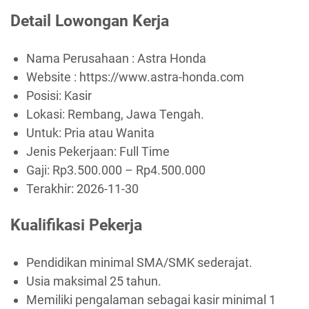
Detail Lowongan Kerja
Nama Perusahaan :
Astra Honda
Website :
https://www.astra-honda.com
Posisi: Kasir
Lokasi: Rembang, Jawa Tengah.
Untuk: Pria atau Wanita
Jenis Pekerjaan:
Full Time
Gaji: Rp
3.500.000
– Rp
4.500.000
Terakhir:
2026-11-30
Kualifikasi Pekerja
Pendidikan minimal SMA/SMK sederajat.
Usia maksimal 25 tahun.
Memiliki pengalaman sebagai kasir minimal 1