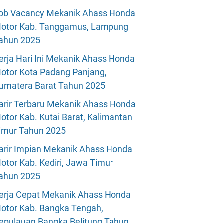
ob Vacancy Mekanik Ahass Honda
otor Kab. Tanggamus, Lampung
ahun 2025
erja Hari Ini Mekanik Ahass Honda
otor Kota Padang Panjang,
umatera Barat Tahun 2025
arir Terbaru Mekanik Ahass Honda
otor Kab. Kutai Barat, Kalimantan
imur Tahun 2025
arir Impian Mekanik Ahass Honda
otor Kab. Kediri, Jawa Timur
ahun 2025
erja Cepat Mekanik Ahass Honda
otor Kab. Bangka Tengah,
epulauan Bangka Belitung Tahun