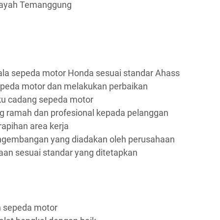
ilayah Temanggung
la sepeda motor Honda sesuai standar Ahass
peda motor dan melakukan perbaikan
ku cadang sepeda motor
 ramah dan profesional kepada pelanggan
apihan area kerja
engembangan yang diadakan oleh perusahaan
aan sesuai standar yang ditetapkan
n sepeda motor