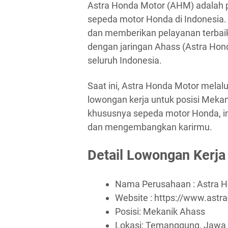
Astra Honda Motor (AHM) adalah pe
sepeda motor Honda di Indonesia.
dan memberikan pelayanan terbaik
dengan jaringan Ahass (Astra Hond
seluruh Indonesia.
Saat ini, Astra Honda Motor mela
lowongan kerja untuk posisi Mekani
khususnya sepeda motor Honda, i
dan mengembangkan karirmu.
Detail Lowongan Kerja
Nama Perusahaan :
Astra 
Website :
https://www.astr
Posisi: Mekanik Ahass
Lokasi: Temanggung, Jawa