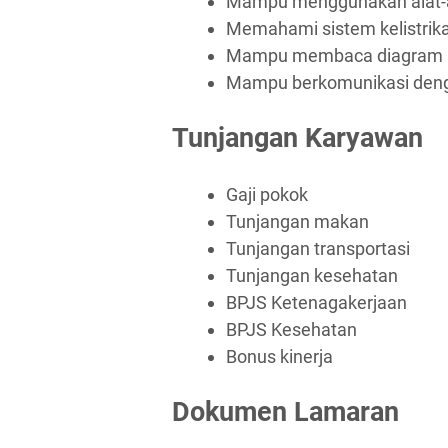
Mampu menggunakan alat-a
Memahami sistem kelistrik
Mampu membaca diagram ke
Mampu berkomunikasi deng
Tunjangan Karyawan
Gaji pokok
Tunjangan makan
Tunjangan transportasi
Tunjangan kesehatan
BPJS Ketenagakerjaan
BPJS Kesehatan
Bonus kinerja
Dokumen Lamaran