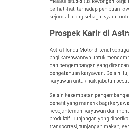
melalui situs-situs lowongan kerja
berhati-hati terhadap penipuan l
sejumlah uang sebagai syarat unt
Prospek Karir di Ast
Astra Honda Motor dikenal sebag
bagi karyawannya untuk mengemba
dan pengembangan yang dirancang
pengetahuan karyawan. Selain it
karyawan untuk naik jabatan sesuai
Selain kesempatan pengembangan 
benefit yang menarik bagi karyawa
kesejahteraan karyawan dan menc
produktif. Tunjangan yang diberik
transportasi, tunjangan makan, ser