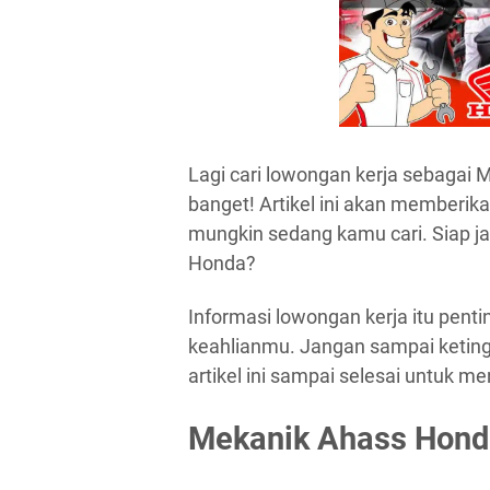
Lagi cari lowongan kerja sebaga
banget! Artikel ini akan memberik
mungkin sedang kamu cari. Siap ja
Honda?
Informasi lowongan kerja itu pent
keahlianmu. Jangan sampai keting
artikel ini sampai selesai untuk 
Mekanik Ahass Hon