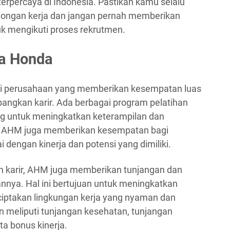
 terpercaya di Indonesia. Pastikan kamu selalu
owongan kerja dan jangan pernah memberikan
uk mengikuti proses rekrutmen.
ra Honda
ai perusahaan yang memberikan kesempatan luas
ngkan karir. Ada berbagai program pelatihan
 untuk meningkatkan keterampilan dan
u, AHM juga memberikan kesempatan bagi
 dengan kinerja dan potensi yang dimiliki.
karir, AHM juga memberikan tunjangan dan
nnya. Hal ini bertujuan untuk meningkatkan
iptakan lingkungan kerja yang nyaman dan
an meliputi tunjangan kesehatan, tunjangan
ta bonus kinerja.