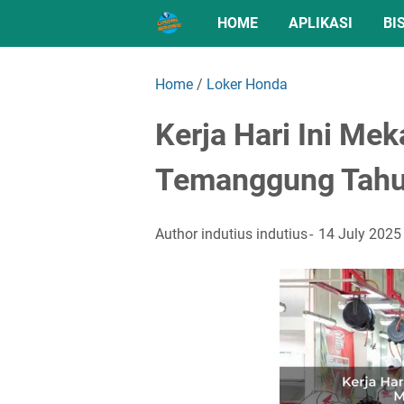
HOME
APLIKASI
BI
Home
/
Loker Honda
Kerja Hari Ini Me
Temanggung Tah
Author
indutius indutius
14 July 2025