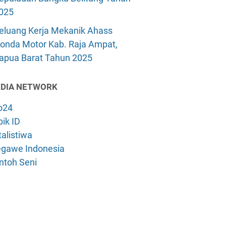
025
eluang Kerja Mekanik Ahass
onda Motor Kab. Raja Ampat,
apua Barat Tahun 2025
DIA NETWORK
o24
ik ID
alistiwa
gawe Indonesia
ntoh Seni