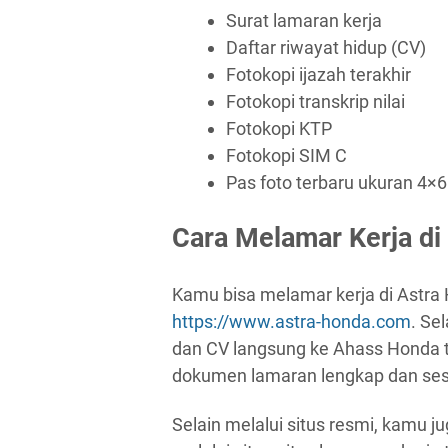
Surat lamaran kerja
Daftar riwayat hidup (CV)
Fotokopi ijazah terakhir
Fotokopi transkrip nilai
Fotokopi KTP
Fotokopi SIM C
Pas foto terbaru ukuran 4×6
Cara Melamar Kerja di
Kamu bisa melamar kerja di Astra 
https://www.astra-honda.com
. Se
dan CV langsung ke Ahass Honda 
dokumen lamaran lengkap dan sesu
Selain melalui situs resmi, kamu j