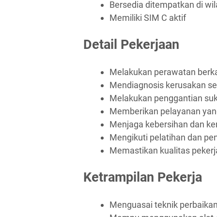
Bersedia ditempatkan di w
Memiliki SIM C aktif
Detail Pekerjaan
Melakukan perawatan berka
Mendiagnosis kerusakan se
Melakukan penggantian su
Memberikan pelayanan yang
Menjaga kebersihan dan ker
Mengikuti pelatihan dan p
Memastikan kualitas pekerj
Ketrampilan Pekerja
Menguasai teknik perbaika