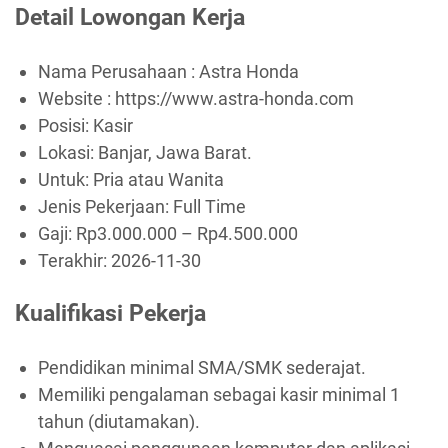
Detail Lowongan Kerja
Nama Perusahaan :
Astra Honda
Website :
https://www.astra-honda.com
Posisi: Kasir
Lokasi: Banjar, Jawa Barat.
Untuk: Pria atau Wanita
Jenis Pekerjaan:
Full Time
Gaji: Rp
3.000.000
– Rp
4.500.000
Terakhir:
2026-11-30
Kualifikasi Pekerja
Pendidikan minimal SMA/SMK sederajat.
Memiliki pengalaman sebagai kasir minimal 1
tahun (diutamakan).