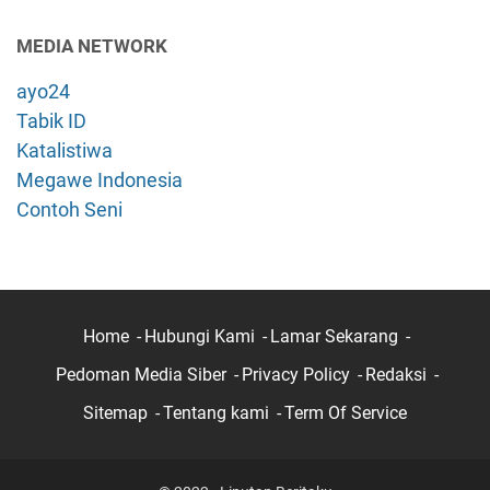
MEDIA NETWORK
ayo24
Tabik ID
Katalistiwa
Megawe Indonesia
Contoh Seni
Home
Hubungi Kami
Lamar Sekarang
Pedoman Media Siber
Privacy Policy
Redaksi
Sitemap
Tentang kami
Term Of Service