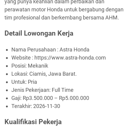
yang punya keahlian dalam perbaikan dan
perawatan motor Honda untuk bergabung dengan
tim profesional dan berkembang bersama AHM.
Detail Lowongan Kerja
Nama Perusahaan :
Astra Honda
Website :
https://www.astra-honda.com
Posisi: Mekanik
Lokasi: Ciamis, Jawa Barat.
Untuk: Pria
Jenis Pekerjaan:
Full Time
Gaji: Rp
3.500.000
– Rp
5.000.000
Terakhir:
2026-11-30
Kualifikasi Pekerja