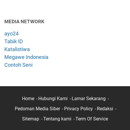
MEDIA NETWORK
ayo24
Tabik ID
Katalistiwa
Megawe Indonesia
Contoh Seni
Home
Hubungi Kami
Lamar Sekarang
Pedoman Media Siber
Privacy Policy
Redaksi
Sitemap
Tentang kami
Term Of Service