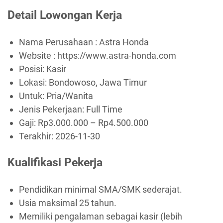
Detail Lowongan Kerja
Nama Perusahaan :
Astra Honda
Website :
https://www.astra-honda.com
Posisi: Kasir
Lokasi: Bondowoso, Jawa Timur
Untuk: Pria/Wanita
Jenis Pekerjaan:
Full Time
Gaji: Rp
3.000.000
– Rp
4.500.000
Terakhir:
2026-11-30
Kualifikasi Pekerja
Pendidikan minimal SMA/SMK sederajat.
Usia maksimal 25 tahun.
Memiliki pengalaman sebagai kasir (lebih