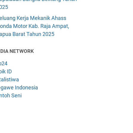
025
eluang Kerja Mekanik Ahass
onda Motor Kab. Raja Ampat,
apua Barat Tahun 2025
DIA NETWORK
o24
ik ID
alistiwa
gawe Indonesia
ntoh Seni