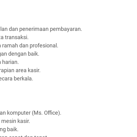
alan dan penerimaan pembayaran.
a transaksi.
 ramah dan profesional.
an dengan baik.
harian.
apian area kasir.
cara berkala.
 komputer (Ms. Office).
esin kasir.
g baik.