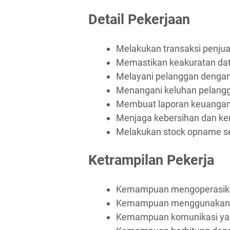
Detail Pekerjaan
Melakukan transaksi penju
Memastikan keakuratan dat
Melayani pelanggan dengan
Menangani keluhan pelangg
Membuat laporan keuangan 
Menjaga kebersihan dan ker
Melakukan stock opname se
Ketrampilan Pekerja
Kemampuan mengoperasikan
Kemampuan menggunakan m
Kemampuan komunikasi yan