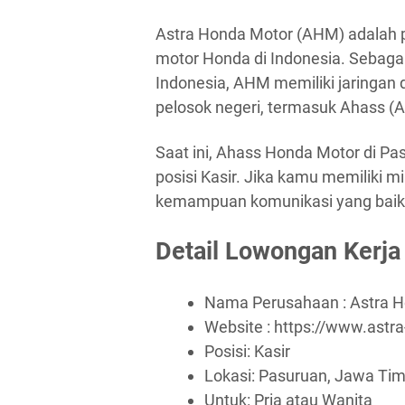
Astra Honda Motor (AHM) adalah p
motor Honda di Indonesia. Sebagai
Indonesia, AHM memiliki jaringan d
pelosok negeri, termasuk Ahass (A
Saat ini, Ahass Honda Motor di P
posisi Kasir. Jika kamu memiliki mi
kemampuan komunikasi yang baik, p
Detail Lowongan Kerja
Nama Perusahaan :
Astra 
Website :
https://www.astr
Posisi: Kasir
Lokasi: Pasuruan, Jawa Tim
Untuk: Pria atau Wanita