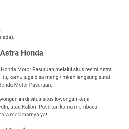
.
a ada).
 Astra Honda
 Honda Motor Pasuruan melalui situs resmi Astra
n itu, kamu juga bisa mengirimkan langsung surat
Honda Motor Pasuruan.
wongan ini di situs-situs lowongan kerja
kedIn, atau Kalibrr. Pastikan kamu membaca
a cara melamarnya ya!