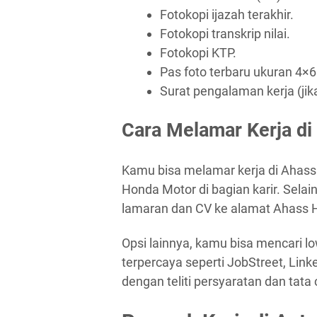
Fotokopi ijazah terakhir.
Fotokopi transkrip nilai.
Fotokopi KTP.
Pas foto terbaru ukuran 4×6
Surat pengalaman kerja (jik
Cara Melamar Kerja di
Kamu bisa melamar kerja di Ahass
Honda Motor di bagian karir. Selai
lamaran dan CV ke alamat Ahass 
Opsi lainnya, kamu bisa mencari lo
terpercaya seperti JobStreet, Lin
dengan teliti persyaratan dan tat