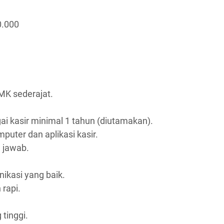
0.000
K sederajat.
i kasir minimal 1 tahun (diutamakan).
ter dan aplikasi kasir.
g jawab.
kasi yang baik.
rapi.
 tinggi.