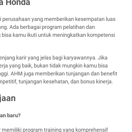
ra Honda
ai perusahaan yang memberikan kesempatan luas
ng. Ada berbagai program pelatihan dan
bisa kamu ikuti untuk meningkatkan kompetensi
njang karir yang jelas bagi karyawannya. Jika
erja yang baik, bukan tidak mungkin kamu bisa
 tinggi. AHM juga memberikan tunjangan dan benefit
mpetitif, tunjangan kesehatan, dan bonus kinerja.
jaan
wan baru?
 memiliki program training yang komprehensif