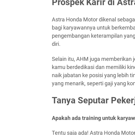
Prospek Karir di Ast
Astra Honda Motor dikenal sebag
bagi karyawannya untuk berkemba
pengembangan keterampilan yang 
diri.
Selain itu, AHM juga memberikan je
kamu berdedikasi dan memiliki kin
naik jabatan ke posisi yang lebih
yang menarik, seperti gaji yang ko
Tanya Seputar Peker
Apakah ada training untuk karya
Tentu saja ada! Astra Honda Motor