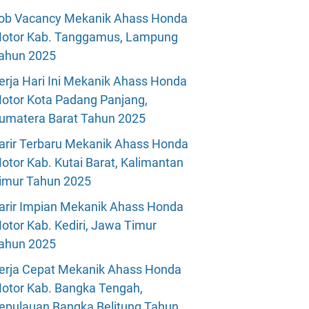
ob Vacancy Mekanik Ahass Honda
otor Kab. Tanggamus, Lampung
ahun 2025
erja Hari Ini Mekanik Ahass Honda
otor Kota Padang Panjang,
umatera Barat Tahun 2025
arir Terbaru Mekanik Ahass Honda
otor Kab. Kutai Barat, Kalimantan
imur Tahun 2025
arir Impian Mekanik Ahass Honda
otor Kab. Kediri, Jawa Timur
ahun 2025
erja Cepat Mekanik Ahass Honda
otor Kab. Bangka Tengah,
epulauan Bangka Belitung Tahun