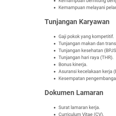
Kemampuan berhitung denga
Kemampuan melayani pela
Tunjangan Karyawan
Gaji pokok yang kompetitif.
Tunjangan makan dan trans
Tunjangan kesehatan (BPJS
Tunjangan hari raya (THR).
Bonus kinerja.
Asuransi kecelakaan kerja 
Kesempatan pengembangan 
Dokumen Lamaran
Surat lamaran kerja.
Curriculum Vitae (CV).