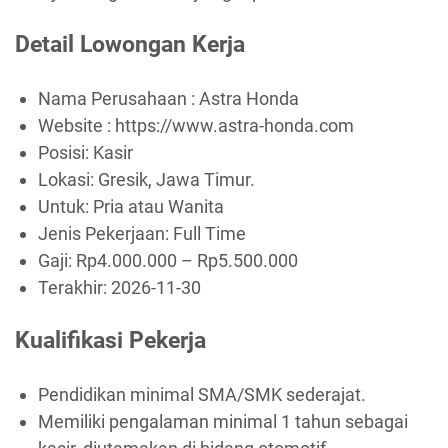
Detail Lowongan Kerja
Nama Perusahaan :
Astra Honda
Website :
https://www.astra-honda.com
Posisi: Kasir
Lokasi: Gresik, Jawa Timur.
Untuk: Pria atau Wanita
Jenis Pekerjaan:
Full Time
Gaji: Rp
4.000.000
– Rp
5.500.000
Terakhir:
2026-11-30
Kualifikasi Pekerja
Pendidikan minimal SMA/SMK sederajat.
Memiliki pengalaman minimal 1 tahun sebagai