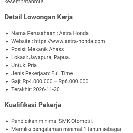
kesempatanmu!
Detail Lowongan Kerja
Nama Perusahaan :
Astra Honda
Website :
https://www.astra-honda.com
Posisi: Mekanik Ahass
Lokasi: Jayapura, Papua.
Untuk: Pria
Jenis Pekerjaan:
Full Time
Gaji: Rp
4.000.000
– Rp
6.000.000
Terakhir:
2026-11-30
Kualifikasi Pekerja
Pendidikan minimal SMK Otomotif.
Memiliki pengalaman minimal 1 tahun sebagai