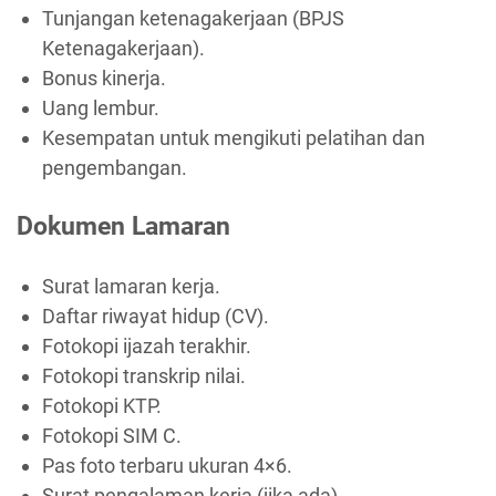
Tunjangan ketenagakerjaan (BPJS
Ketenagakerjaan).
Bonus kinerja.
Uang lembur.
Kesempatan untuk mengikuti pelatihan dan
pengembangan.
Dokumen Lamaran
Surat lamaran kerja.
Daftar riwayat hidup (CV).
Fotokopi ijazah terakhir.
Fotokopi transkrip nilai.
Fotokopi KTP.
Fotokopi SIM C.
Pas foto terbaru ukuran 4×6.
Surat pengalaman kerja (jika ada).