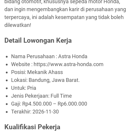
bidang otomotif, khususnya sepeda motor Honda,
dan ingin mengembangkan karir di perusahaan yang
terpercaya, ini adalah kesempatan yang tidak boleh
dilewatkan!
Detail Lowongan Kerja
Nama Perusahaan :
Astra Honda
Website :
https://www.astra-honda.com
Posisi: Mekanik Ahass
Lokasi: Bandung, Jawa Barat.
Untuk: Pria
Jenis Pekerjaan:
Full Time
Gaji: Rp
4.500.000
– Rp
6.000.000
Terakhir:
2026-11-30
Kualifikasi Pekerja