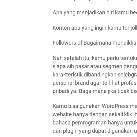
Apa yang menjadikan diri kamu be
Konten apa yang ingin kamu tonjo
Followers of Bagaimana menaikka
Nah setelah itu, kamu perlu tentu
siapa sih pasar atau segmen peng
karakteristik dibandingkan selebgr
personal brand agar terlihat profe
pribadi ya. Bagaimana jika tidak 
Kamu bisa gunakan WordPress mel
website hanya dengan sekali klik lh
bahasa pemrograman hanya untuk
dan plugin yang dapat digunakan 