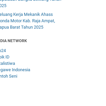
025
eluang Kerja Mekanik Ahass
onda Motor Kab. Raja Ampat,
apua Barat Tahun 2025
DIA NETWORK
o24
ik ID
alistiwa
gawe Indonesia
ntoh Seni