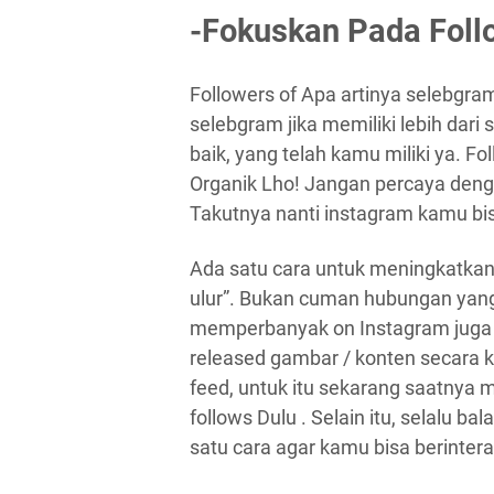
-Fokuskan Pada Foll
Followers of Apa artinya selebgra
selebgram jika memiliki lebih dari s
baik, yang telah kamu miliki ya. 
Organik Lho! Jangan percaya denga
Takutnya nanti instagram kamu bi
Ada satu cara untuk meningkatkan 
ulur”. Bukan cuman hubungan yang h
memperbanyak on Instagram juga 
released gambar / konten secara k
feed, untuk itu sekarang saatnya 
follows Dulu . Selain itu, selalu ba
satu cara agar kamu bisa berinter