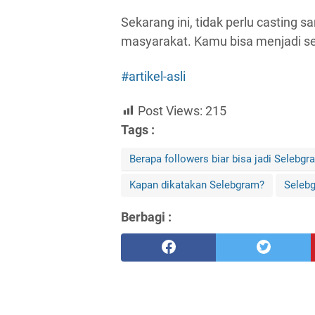
Sekarang ini, tidak perlu casting s
masyarakat. Kamu bisa menjadi s
#artikel-asli
Post Views:
215
Tags :
Berapa followers biar bisa jadi Selebgr
Kapan dikatakan Selebgram?
Selebg
Berbagi :