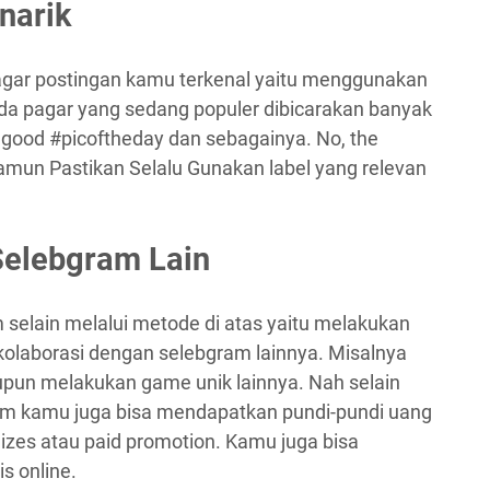
narik
agar postingan kamu terkenal yaitu menggunakan
nda pagar yang sedang populer dibicarakan banyak
good #picoftheday dan sebagainya. No, the
amun Pastikan Selalu Gunakan label yang relevan
Selebgram Lain
 selain melalui metode di atas yaitu melakukan
kolaborasi dengan selebgram lainnya. Misalnya
upun melakukan game unik lainnya. Nah selain
am kamu juga bisa mendapatkan pundi-pundi uang
izes atau paid promotion. Kamu juga bisa
s online.