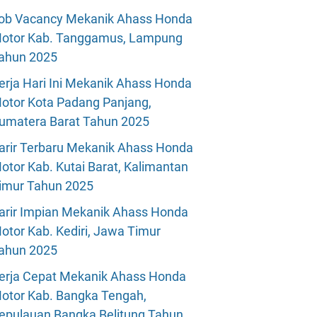
ob Vacancy Mekanik Ahass Honda
otor Kab. Tanggamus, Lampung
ahun 2025
erja Hari Ini Mekanik Ahass Honda
otor Kota Padang Panjang,
umatera Barat Tahun 2025
arir Terbaru Mekanik Ahass Honda
otor Kab. Kutai Barat, Kalimantan
imur Tahun 2025
arir Impian Mekanik Ahass Honda
otor Kab. Kediri, Jawa Timur
ahun 2025
erja Cepat Mekanik Ahass Honda
otor Kab. Bangka Tengah,
epulauan Bangka Belitung Tahun