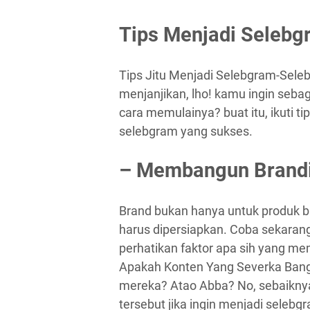
Tips Menjadi Selebg
Tips Jitu Menjadi Selebgram-Sele
menjanjikan, lho! kamu ingin sebag
cara memulainya? buat itu, ikuti t
selebgram yang sukses.
– Membangun Brand
Brand bukan hanya untuk produk ba
harus dipersiapkan. Coba sekarang
perhatikan faktor apa sih yang m
Apakah Konten Yang Severka Bang
mereka? Atao Abba? No, sebaikny
tersebut jika ingin menjadi seleb