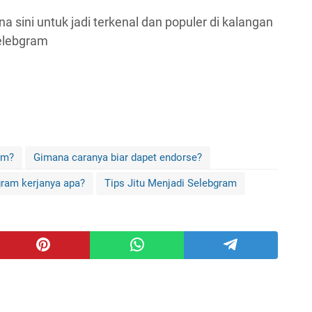
ana sini untuk jadi terkenal dan populer di kalangan
elebgram
am?
Gimana caranya biar dapet endorse?
ram kerjanya apa?
Tips Jitu Menjadi Selebgram