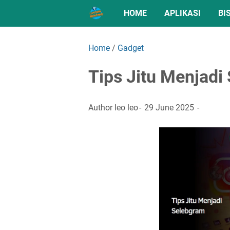
HOME
APLIKASI
BI
Home
/
Gadget
Tips Jitu Menjadi
Author
leo leo
29 June 2025