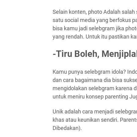
Selain konten, photo Adalah salah 
satu social media yang berfokus p
bisa kamu jadi selebgram jika pho
yang rendah. Untuk itu pastikan 
-Tiru Boleh, Menjipl
Kamu punya selebgram idola? Indo-
dan cara bagaimana dia bisa suks
mengidolakan selebgram karena d
untuk meniru konsep parenting J
Unik adalah cara menjadi selebgra
khas atau keunikan sendiri. Pare
Dibedakan).