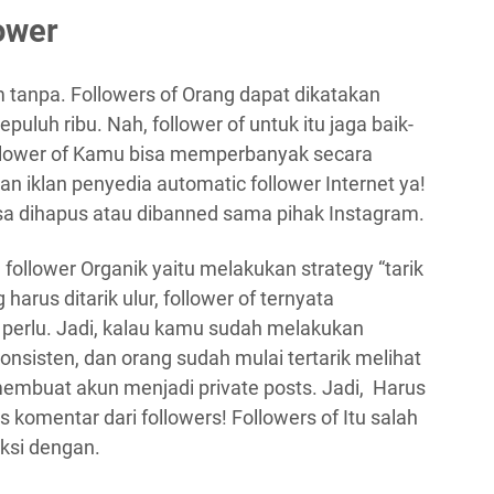
ower
m tanpa. Followers of Orang dapat dikatakan
epuluh ribu. Nah, follower of untuk itu jaga baik-
Follower of Kamu bisa memperbanyak secara
n iklan penyedia automatic follower Internet ya!
sa dihapus atau dibanned sama pihak Instagram.
follower Organik yaitu melakukan strategy “tarik
arus ditarik ulur, follower of ternyata
perlu. Jadi, kalau kamu sudah melakukan
onsisten, dan orang sudah mulai tertarik melihat
membuat akun menjadi private posts. Jadi, Harus
las komentar dari followers! Followers of Itu salah
aksi dengan.