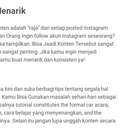
Menarik
nten adalah “raja” dari setiap posted Instagram
 Orang Ingin follow akun Instagram seseorang?
ka tampilkan. Bisa Jaadi Konten Tersebut sangat
 sangat penting. Jika kamu ingin menjadi
kamu buat menarik dan konsisten ya!
kini dan suka berbagi tips tentang segala hal
 Kamu Bisa Gunakan masalah sehari-hari sebagai
alnya tutorial constitutes the formal car acara,
ah, cara belajar yang menyenangkan, and the
ainya. Selain itu jangan lupa unggah konten secara