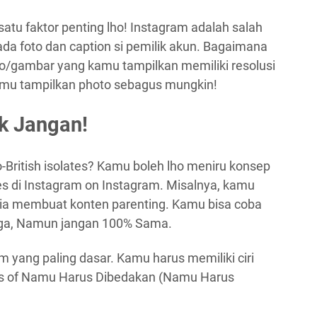
satu faktor penting lho! Instagram adalah salah
ada foto dan caption si pemilik akun. Bagaimana
to/gambar yang kamu tampilkan memiliki resolusi
kamu tampilkan photo sebagus mungkin!
ak Jangan!
British isolates? Kamu boleh lho meniru konsep
es di Instagram on Instagram. Misalnya, kamu
ia membuat konten parenting. Kamu bisa coba
uga, Namun jangan 100% Sama.
m yang paling dasar. Kamu harus memiliki ciri
nts of Namu Harus Dibedakan (Namu Harus