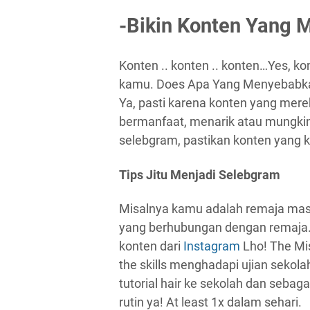
-Bikin Konten Yang 
Konten .. konten .. konten…Yes, ko
kamu. Does Apa Yang Menyebabkan
Ya, pasti karena konten yang mere
bermanfaat, menarik atau mungkin
selebgram, pastikan konten yang 
Tips Jitu Menjadi Selebgram
Misalnya kamu adalah remaja masa 
yang berhubungan dengan remaja.
konten dari
Instagram
Lho! The Mis
the skills menghadapi ujian sekol
tutorial hair ke sekolah dan sebag
rutin ya! At least 1x dalam sehari.