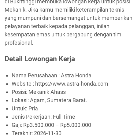
di Bukittinggi membuka lowongan kerja untuk posisi
Mekanik. Jika kamu memiliki keterampilan teknis
yang mumpuni dan bersemangat untuk memberikan
pelayanan terbaik kepada pelanggan, inilah
kesempatan emas untuk bergabung dengan tim
profesional.
Detail Lowongan Kerja
Nama Perusahaan :
Astra Honda
Website :
https://www.astra-honda.com
Posisi: Mekanik Ahass
Lokasi: Agam, Sumatera Barat.
Untuk: Pria
Jenis Pekerjaan:
Full Time
Gaji: Rp
3.500.000
– Rp
5.000.000
Terakhir:
2026-11-30