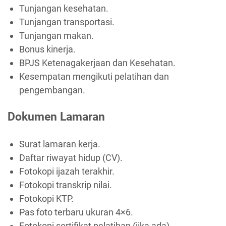
Tunjangan kesehatan.
Tunjangan transportasi.
Tunjangan makan.
Bonus kinerja.
BPJS Ketenagakerjaan dan Kesehatan.
Kesempatan mengikuti pelatihan dan
pengembangan.
Dokumen Lamaran
Surat lamaran kerja.
Daftar riwayat hidup (CV).
Fotokopi ijazah terakhir.
Fotokopi transkrip nilai.
Fotokopi KTP.
Pas foto terbaru ukuran 4×6.
Fotokopi sertifikat pelatihan (jika ada).