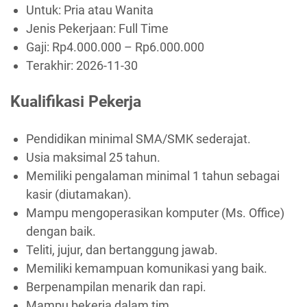
Untuk: Pria atau Wanita
Jenis Pekerjaan:
Full Time
Gaji: Rp
4.000.000
– Rp
6.000.000
Terakhir:
2026-11-30
Kualifikasi Pekerja
Pendidikan minimal SMA/SMK sederajat.
Usia maksimal 25 tahun.
Memiliki pengalaman minimal 1 tahun sebagai
kasir (diutamakan).
Mampu mengoperasikan komputer (Ms. Office)
dengan baik.
Teliti, jujur, dan bertanggung jawab.
Memiliki kemampuan komunikasi yang baik.
Berpenampilan menarik dan rapi.
Mampu bekerja dalam tim.