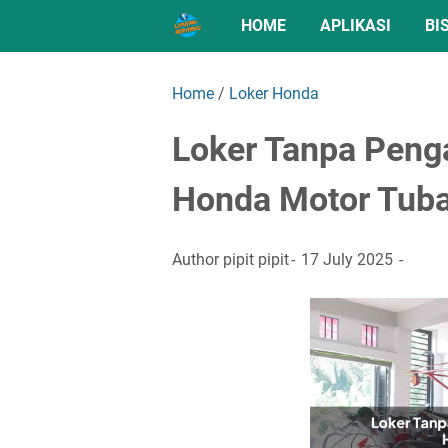
HOME
APLIKASI
BI
Home
/
Loker Honda
Loker Tanpa Peng
Honda Motor Tub
Author
pipit pipit
17 July 2025