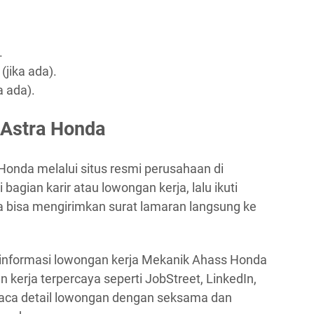
.
(jika ada).
a ada).
 Astra Honda
Honda melalui situs resmi perusahaan di
i bagian karir atau lowongan kerja, lalu ikuti
ga bisa mengirimkan surat lamaran langsung ke
i informasi lowongan kerja Mekanik Ahass Honda
n kerja terpercaya seperti JobStreet, LinkedIn,
baca detail lowongan dengan seksama dan