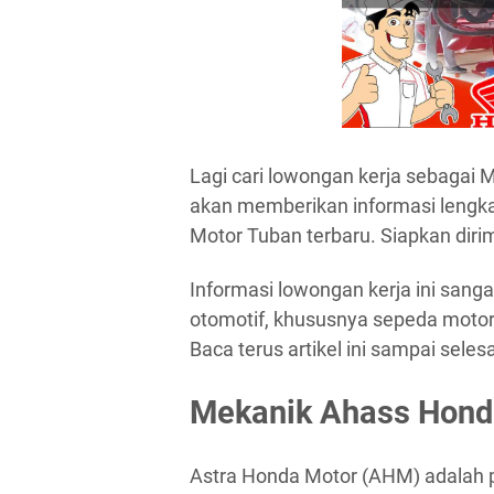
Lagi cari lowongan kerja sebagai M
akan memberikan informasi lengk
Motor Tuban terbaru. Siapkan dirim
Informasi lowongan kerja ini sang
otomotif, khususnya sepeda moto
Baca terus artikel ini sampai sele
Mekanik Ahass Hond
Astra Honda Motor (AHM) adalah p