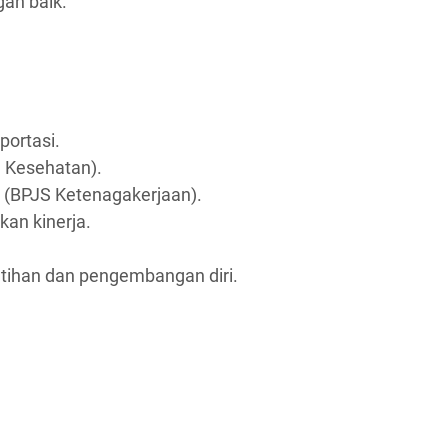
an baik.
portasi.
 Kesehatan).
 (BPJS Ketenagakerjaan).
kan kinerja.
tihan dan pengembangan diri.