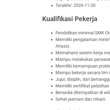
Terakhir:
2026-11-30
Kualifikasi Pekerja
Pendidikan minimal SMK Ot
Memiliki pengalaman minim
Ahass).
Memahami sistem kerja me
Mampu melakukan perawata
Memiliki kemampuan proble
Mampu bekerja secara tim 
Jujur, disiplin, dan bertang
Memiliki sertifikat pelatiha
Bersedia ditempatkan di wi
Sehat jasmani dan rohani.