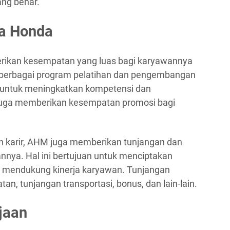
ang benar.
ra Honda
rikan kesempatan yang luas bagi karyawannya
berbagai program pelatihan dan pengembangan
i untuk meningkatkan kompetensi dan
juga memberikan kesempatan promosi bagi
karir, AHM juga memberikan tunjangan dan
nnya. Hal ini bertujuan untuk menciptakan
n mendukung kinerja karyawan. Tunjangan
an, tunjangan transportasi, bonus, dan lain-lain.
jaan