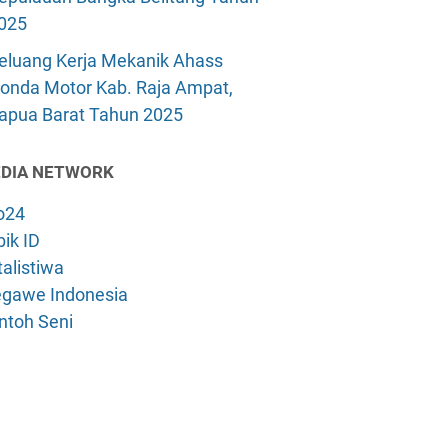
025
eluang Kerja Mekanik Ahass
onda Motor Kab. Raja Ampat,
apua Barat Tahun 2025
DIA NETWORK
o24
ik ID
alistiwa
gawe Indonesia
ntoh Seni