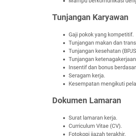
Mampu berkomunikasi deng
Tunjangan Karyawan
Gaji pokok yang kompetitif.
Tunjangan makan dan trans
Tunjangan kesehatan (BPJS
Tunjangan ketenagakerjaan
Insentif dan bonus berdasar
Seragam kerja.
Kesempatan mengikuti pela
Dokumen Lamaran
Surat lamaran kerja.
Curriculum Vitae (CV).
Fotokopi ijazah terakhir.