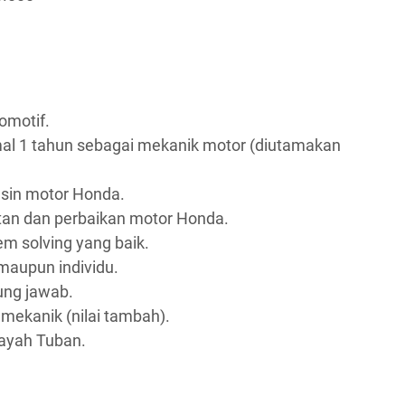
omotif.
al 1 tahun sebagai mekanik motor (diutamakan
sin motor Honda.
n dan perbaikan motor Honda.
m solving yang baik.
maupun individu.
gung jawab.
n mekanik (nilai tambah).
layah Tuban.