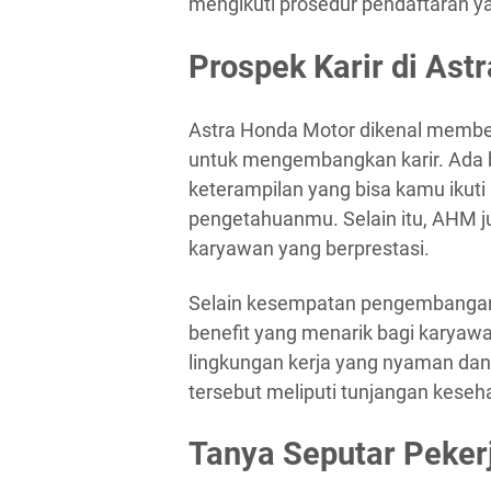
mengikuti prosedur pendaftaran y
Prospek Karir di Ast
Astra Honda Motor dikenal membe
untuk mengembangkan karir. Ada 
keterampilan yang bisa kamu ikut
pengetahuanmu. Selain itu, AHM 
karyawan yang berprestasi.
Selain kesempatan pengembangan 
benefit yang menarik bagi karyawa
lingkungan kerja yang nyaman da
tersebut meliputi tunjangan kesehat
Tanya Seputar Peker