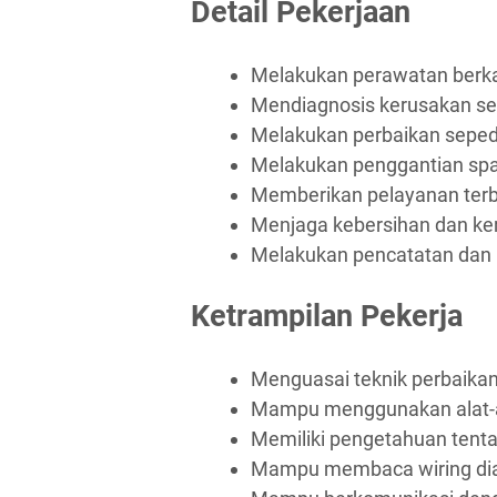
Detail Pekerjaan
Melakukan perawatan berka
Mendiagnosis kerusakan s
Melakukan perbaikan seped
Melakukan penggantian spa
Memberikan pelayanan terb
Menjaga kebersihan dan ker
Melakukan pencatatan dan p
Ketrampilan Pekerja
Menguasai teknik perbaika
Mampu menggunakan alat-al
Memiliki pengetahuan tenta
Mampu membaca wiring di