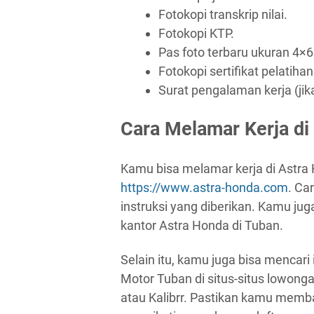
Fotokopi transkrip nilai.
Fotokopi KTP.
Pas foto terbaru ukuran 4×6
Fotokopi sertifikat pelatihan 
Surat pengalaman kerja (jik
Cara Melamar Kerja di
Kamu bisa melamar kerja di Astra 
https://www.astra-honda.com
. Car
instruksi yang diberikan. Kamu ju
kantor Astra Honda di Tuban.
Selain itu, kamu juga bisa mencar
Motor Tuban di situs-situs lowonga
atau Kalibrr. Pastikan kamu mem