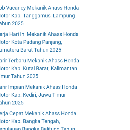
ob Vacancy Mekanik Ahass Honda
otor Kab. Tanggamus, Lampung
ahun 2025
erja Hari Ini Mekanik Ahass Honda
otor Kota Padang Panjang,
umatera Barat Tahun 2025
arir Terbaru Mekanik Ahass Honda
otor Kab. Kutai Barat, Kalimantan
imur Tahun 2025
arir Impian Mekanik Ahass Honda
otor Kab. Kediri, Jawa Timur
ahun 2025
erja Cepat Mekanik Ahass Honda
otor Kab. Bangka Tengah,
epulauan Bangka Belitung Tahun