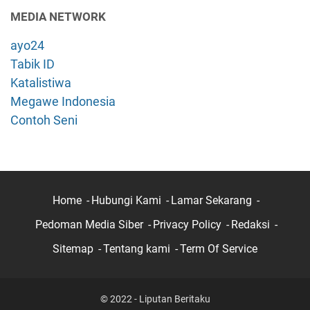
MEDIA NETWORK
ayo24
Tabik ID
Katalistiwa
Megawe Indonesia
Contoh Seni
Home
Hubungi Kami
Lamar Sekarang
Pedoman Media Siber
Privacy Policy
Redaksi
Sitemap
Tentang kami
Term Of Service
© 2022 - Liputan Beritaku