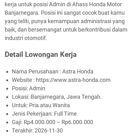
kerja untuk posisi Admin di Ahass Honda Motor
Banjarnegara. Posisi ini sangat cocok buat kamu
yang teliti, punya kemampuan administrasi yang
baik, dan bersemangat untuk berkontribusi dalam
industri otomotif.
Detail Lowongan Kerja
Nama Perusahaan :
Astra Honda
Website :
https://www.astra-honda.com
Posisi: Admin
Lokasi: Banjarnegara, Jawa Tengah.
Untuk: Pria atau Wanita
Jenis Pekerjaan:
Full Time
Gaji: Rp
4.000.000
– Rp
6.000.000
Terakhir:
2026-11-30