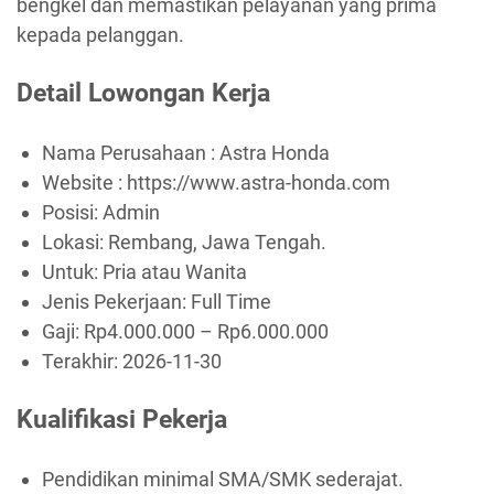
bengkel dan memastikan pelayanan yang prima
kepada pelanggan.
Detail Lowongan Kerja
Nama Perusahaan :
Astra Honda
Website :
https://www.astra-honda.com
Posisi: Admin
Lokasi: Rembang, Jawa Tengah.
Untuk: Pria atau Wanita
Jenis Pekerjaan:
Full Time
Gaji: Rp
4.000.000
– Rp
6.000.000
Terakhir:
2026-11-30
Kualifikasi Pekerja
Pendidikan minimal SMA/SMK sederajat.