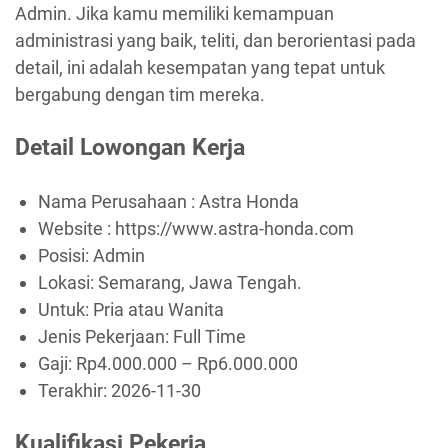
Admin. Jika kamu memiliki kemampuan
administrasi yang baik, teliti, dan berorientasi pada
detail, ini adalah kesempatan yang tepat untuk
bergabung dengan tim mereka.
Detail Lowongan Kerja
Nama Perusahaan :
Astra Honda
Website :
https://www.astra-honda.com
Posisi: Admin
Lokasi: Semarang, Jawa Tengah.
Untuk: Pria atau Wanita
Jenis Pekerjaan:
Full Time
Gaji: Rp
4.000.000
– Rp
6.000.000
Terakhir:
2026-11-30
Kualifikasi Pekerja