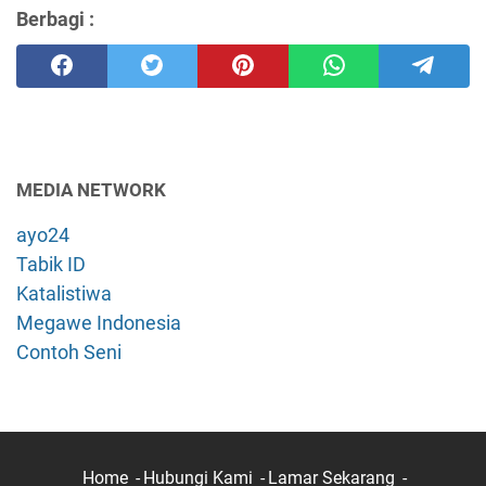
Berbagi :
MEDIA NETWORK
ayo24
Tabik ID
Katalistiwa
Megawe Indonesia
Contoh Seni
Home
Hubungi Kami
Lamar Sekarang