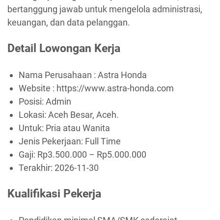
bertanggung jawab untuk mengelola administrasi,
keuangan, dan data pelanggan.
Detail Lowongan Kerja
Nama Perusahaan :
Astra Honda
Website :
https://www.astra-honda.com
Posisi: Admin
Lokasi: Aceh Besar, Aceh.
Untuk: Pria atau Wanita
Jenis Pekerjaan:
Full Time
Gaji: Rp
3.500.000
– Rp
5.000.000
Terakhir:
2026-11-30
Kualifikasi Pekerja