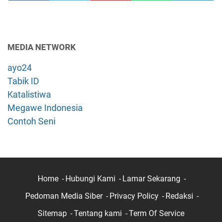
MEDIA NETWORK
ayo24
Tabik ID
Katalistiwa
Megawe Indonesia
Contoh Seni
Home
Hubungi Kami
Lamar Sekarang
Pedoman Media Siber
Privacy Policy
Redaksi
Sitemap
Tentang kami
Term Of Service