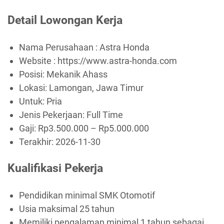
Detail Lowongan Kerja
Nama Perusahaan :
Astra Honda
Website :
https://www.astra-honda.com
Posisi: Mekanik Ahass
Lokasi: Lamongan, Jawa Timur
Untuk: Pria
Jenis Pekerjaan:
Full Time
Gaji: Rp
3.500.000
– Rp
5.000.000
Terakhir:
2026-11-30
Kualifikasi Pekerja
Pendidikan minimal SMK Otomotif
Usia maksimal 25 tahun
Memiliki pengalaman minimal 1 tahun sebagai