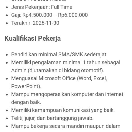
Jenis Pekerjaan:
Full Time
Gaji: Rp
4.500.000
– Rp
6.000.000
Terakhir:
2026-11-30
Kualifikasi Pekerja
Pendidikan minimal SMA/SMK sederajat.
Memiliki pengalaman minimal 1 tahun sebagai
Admin (diutamakan di bidang otomotif).
Menguasai Microsoft Office (Word, Excel,
PowerPoint).
Mampu mengoperasikan komputer dan internet
dengan baik.
Memiliki kemampuan komunikasi yang baik.
Teliti, jujur, dan bertanggung jawab.
Mampu bekerja secara mandiri maupun dalam