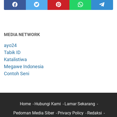
MEDIA NETWORK
ayo24
Tabik ID
Katalistiwa
Megawe Indonesia
Contoh Seni
Home
Hubungi Kami
Lamar Sekarang
Pedoman Media Siber
Privacy Policy
Redaksi