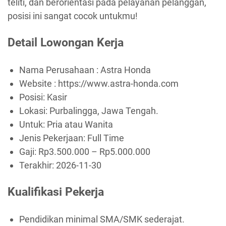
teliti, dan berorientasi pada pelayanan pelanggan,
posisi ini sangat cocok untukmu!
Detail Lowongan Kerja
Nama Perusahaan :
Astra Honda
Website :
https://www.astra-honda.com
Posisi: Kasir
Lokasi: Purbalingga, Jawa Tengah.
Untuk: Pria atau Wanita
Jenis Pekerjaan:
Full Time
Gaji: Rp
3.500.000
– Rp
5.000.000
Terakhir:
2026-11-30
Kualifikasi Pekerja
Pendidikan minimal SMA/SMK sederajat.