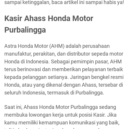
sampai ketinggalan, baca artikel ini sampai habis ya!
Kasir Ahass Honda Motor
Purbalingga
Astra Honda Motor (AHM) adalah perusahaan
manufaktur, perakitan, dan distributor sepeda motor
Honda di Indonesia. Sebagai pemimpin pasar, AHM
terus berinovasi dan memberikan pelayanan terbaik
kepada pelanggan setianya. Jaringan bengkel resmi
Honda, atau yang dikenal dengan Ahass, tersebar di
seluruh Indonesia, termasuk di Purbalingga.
Saat ini, Ahass Honda Motor Purbalingga sedang
membuka lowongan kerja untuk posisi Kasir. Jika
kamu memiliki kemampuan komunikasi yang baik,