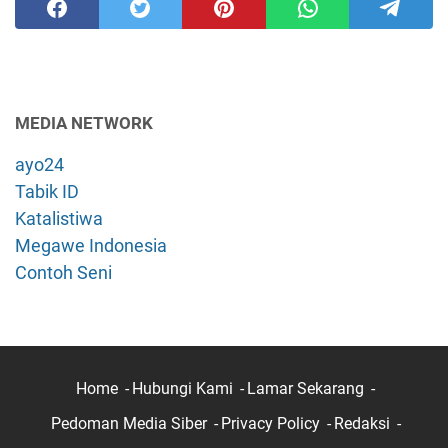
MEDIA NETWORK
ayo24
Tabik ID
Katalistiwa
Megawe Indonesia
Contoh Seni
Home
Hubungi Kami
Lamar Sekarang
Pedoman Media Siber
Privacy Policy
Redaksi