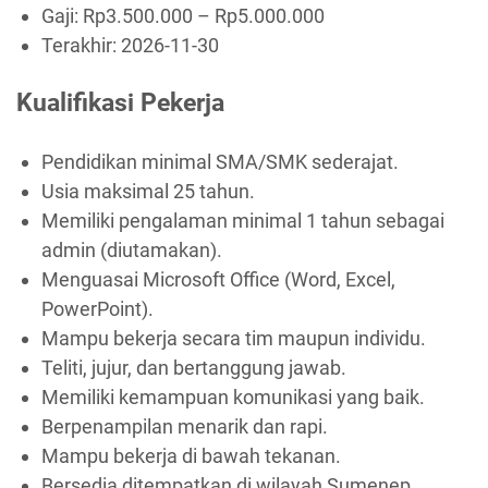
Gaji: Rp
3.500.000
– Rp
5.000.000
Terakhir:
2026-11-30
Kualifikasi Pekerja
Pendidikan minimal SMA/SMK sederajat.
Usia maksimal 25 tahun.
Memiliki pengalaman minimal 1 tahun sebagai
admin (diutamakan).
Menguasai Microsoft Office (Word, Excel,
PowerPoint).
Mampu bekerja secara tim maupun individu.
Teliti, jujur, dan bertanggung jawab.
Memiliki kemampuan komunikasi yang baik.
Berpenampilan menarik dan rapi.
Mampu bekerja di bawah tekanan.
Bersedia ditempatkan di wilayah Sumenep.