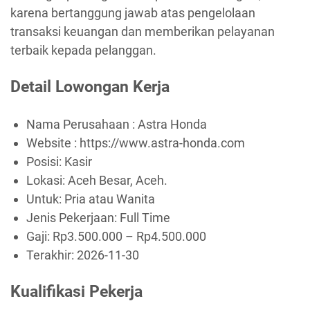
karena bertanggung jawab atas pengelolaan
transaksi keuangan dan memberikan pelayanan
terbaik kepada pelanggan.
Detail Lowongan Kerja
Nama Perusahaan :
Astra Honda
Website :
https://www.astra-honda.com
Posisi: Kasir
Lokasi: Aceh Besar, Aceh.
Untuk: Pria atau Wanita
Jenis Pekerjaan:
Full Time
Gaji: Rp
3.500.000
– Rp
4.500.000
Terakhir:
2026-11-30
Kualifikasi Pekerja