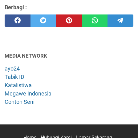
Berbagi :
MEDIA NETWORK
ayo24
Tabik ID
Katalistiwa
Megawe Indonesia
Contoh Seni
Home
Hubungi Kami
Lamar Sekarang