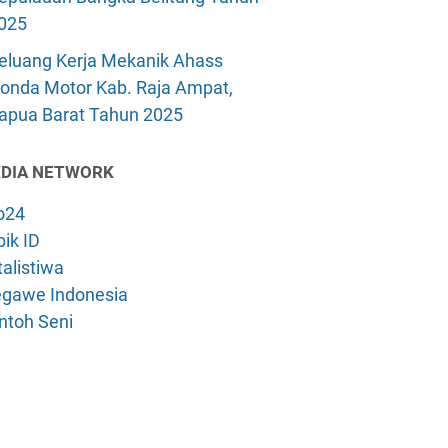
025
eluang Kerja Mekanik Ahass
onda Motor Kab. Raja Ampat,
apua Barat Tahun 2025
DIA NETWORK
o24
ik ID
alistiwa
gawe Indonesia
ntoh Seni