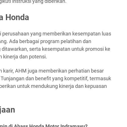
kuti instruksi yang diberikan.
ra Honda
ai perusahaan yang memberikan kesempatan luas
ng. Ada berbagai program pelatihan dan
ditawarkan, serta kesempatan untuk promosi ke
n kinerja dan potensi.
karir, AHM juga memberikan perhatian besar
Tunjangan dan benefit yang kompetitif, termasuk
, diberikan untuk mendukung kinerja dan kepuasan
jaan
min di Ahass Honda Motor Indramayu?