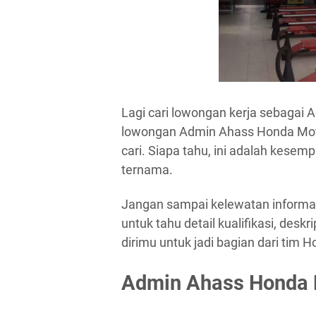
Lagi cari lowongan kerja sebagai 
lowongan Admin Ahass Honda Moto
cari. Siapa tahu, ini adalah kesem
ternama.
Jangan sampai kelewatan informasi 
untuk tahu detail kualifikasi, des
dirimu untuk jadi bagian dari tim H
Admin Ahass Honda 