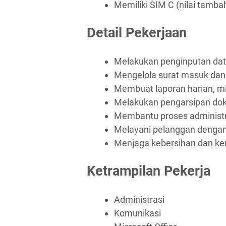
Memiliki SIM C (nilai tamba
Detail Pekerjaan
Melakukan penginputan data
Mengelola surat masuk dan 
Membuat laporan harian, m
Melakukan pengarsipan do
Membantu proses administr
Melayani pelanggan dengan
Menjaga kebersihan dan ker
Ketrampilan Pekerja
Administrasi
Komunikasi