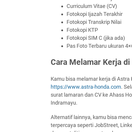
Curriculum Vitae (CV)
Fotokopi Ijazah Terakhir
Fotokopi Transkrip Nilai
Fotokopi KTP
Fotokopi SIM C (jika ada)
Pas Foto Terbaru ukuran 4×
Cara Melamar Kerja di
Kamu bisa melamar kerja di Astra
https://www.astra-honda.com
. Se
surat lamaran dan CV ke Ahass Ho
Indramayu.
Alternatif lainnya, kamu bisa menca
terpercaya seperti JobStreet, Lin