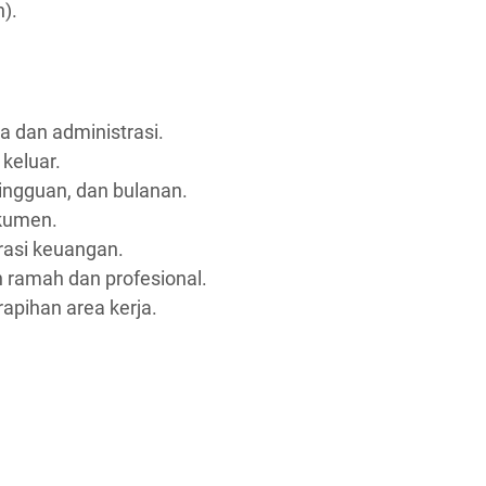
h).
 dan administrasi.
keluar.
ingguan, dan bulanan.
kumen.
asi keuangan.
 ramah dan profesional.
apihan area kerja.