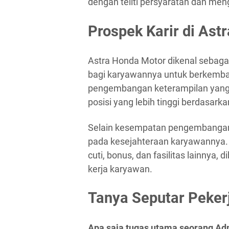
dengan teliti persyaratan dan mengi
Prospek Karir di Ast
Astra Honda Motor dikenal sebag
bagi karyawannya untuk berkemba
pengembangan keterampilan yang 
posisi yang lebih tinggi berdasarka
Selain kesempatan pengembangan 
pada kesejahteraan karyawannya. 
cuti, bonus, dan fasilitas lainnya
kerja karyawan.
Tanya Seputar Peker
Apa saja tugas utama seorang Ad