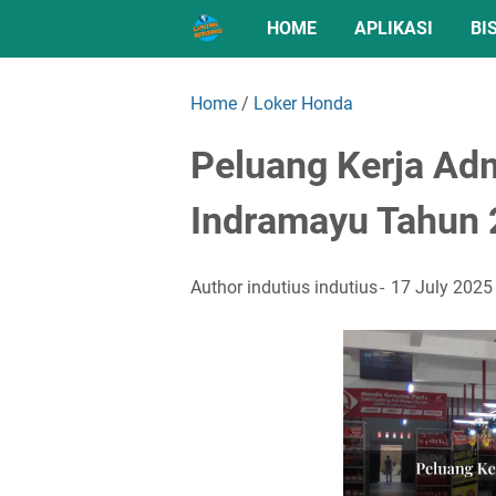
HOME
APLIKASI
BI
Home
/
Loker Honda
Peluang Kerja Ad
Indramayu Tahun
Author
indutius indutius
17 July 2025