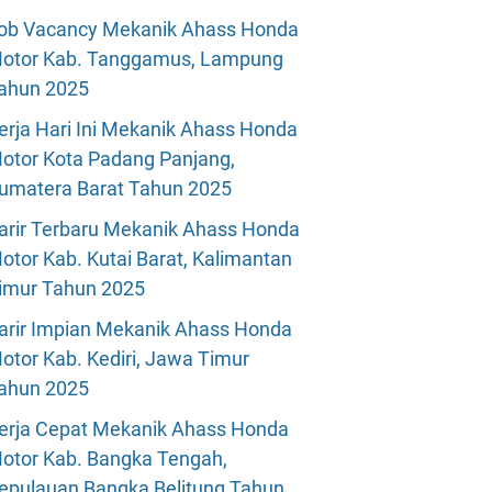
ob Vacancy Mekanik Ahass Honda
otor Kab. Tanggamus, Lampung
ahun 2025
erja Hari Ini Mekanik Ahass Honda
otor Kota Padang Panjang,
umatera Barat Tahun 2025
arir Terbaru Mekanik Ahass Honda
otor Kab. Kutai Barat, Kalimantan
imur Tahun 2025
arir Impian Mekanik Ahass Honda
otor Kab. Kediri, Jawa Timur
ahun 2025
erja Cepat Mekanik Ahass Honda
otor Kab. Bangka Tengah,
epulauan Bangka Belitung Tahun