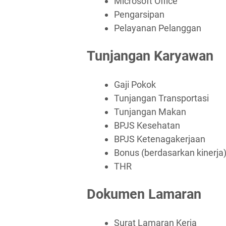
Microsoft Office
Pengarsipan
Pelayanan Pelanggan
Tunjangan Karyawan
Gaji Pokok
Tunjangan Transportasi
Tunjangan Makan
BPJS Kesehatan
BPJS Ketenagakerjaan
Bonus (berdasarkan kinerja
THR
Dokumen Lamaran
Surat Lamaran Kerja