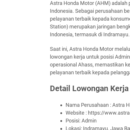
Astra Honda Motor (AHM) adalah p
Indonesia. Sebagai perusahaan be
pelayanan terbaik kepada konsume
Station) merupakan jaringan bengk
Indonesia, termasuk di Indramayu.
Saat ini, Astra Honda Motor mela
lowongan kerja untuk posisi Admin
operasional Ahass, memastikan ke
pelayanan terbaik kepada pelangg
Detail Lowongan Kerja
Nama Perusahaan :
Astra 
Website :
https://www.astr
Posisi: Admin
Lokasi: Indramayu, Jawa Ba