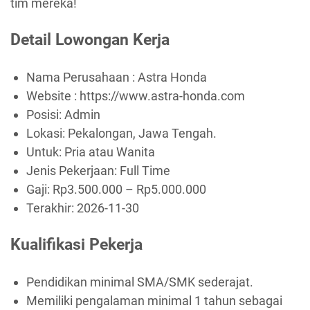
tim mereka!
Detail Lowongan Kerja
Nama Perusahaan :
Astra Honda
Website :
https://www.astra-honda.com
Posisi: Admin
Lokasi: Pekalongan, Jawa Tengah.
Untuk: Pria atau Wanita
Jenis Pekerjaan:
Full Time
Gaji: Rp
3.500.000
– Rp
5.000.000
Terakhir:
2026-11-30
Kualifikasi Pekerja
Pendidikan minimal SMA/SMK sederajat.
Memiliki pengalaman minimal 1 tahun sebagai