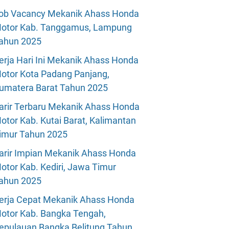
ob Vacancy Mekanik Ahass Honda
otor Kab. Tanggamus, Lampung
ahun 2025
erja Hari Ini Mekanik Ahass Honda
otor Kota Padang Panjang,
umatera Barat Tahun 2025
arir Terbaru Mekanik Ahass Honda
otor Kab. Kutai Barat, Kalimantan
imur Tahun 2025
arir Impian Mekanik Ahass Honda
otor Kab. Kediri, Jawa Timur
ahun 2025
erja Cepat Mekanik Ahass Honda
otor Kab. Bangka Tengah,
epulauan Bangka Belitung Tahun