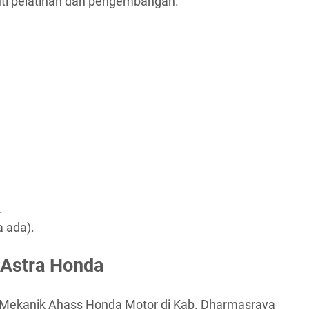
ti pelatihan dan pengembangan.
.
a ada).
 Astra Honda
 Mekanik Ahass Honda Motor di Kab. Dharmasraya