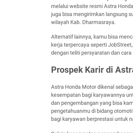
melalui website resmi Astra Honda
juga bisa mengirimkan langsung s
wilayah Kab. Dharmasraya.
Alternatif lainnya, kamu bisa menca
kerja terpercaya seperti JobStreet
dengan teliti persyaratan dan car
Prospek Karir di Ast
Astra Honda Motor dikenal sebag
kesempatan bagi karyawannya unt
dan pengembangan yang bisa kamu
pengetahuanmu di bidang otomoti
bagi karyawan berprestasi untuk nai