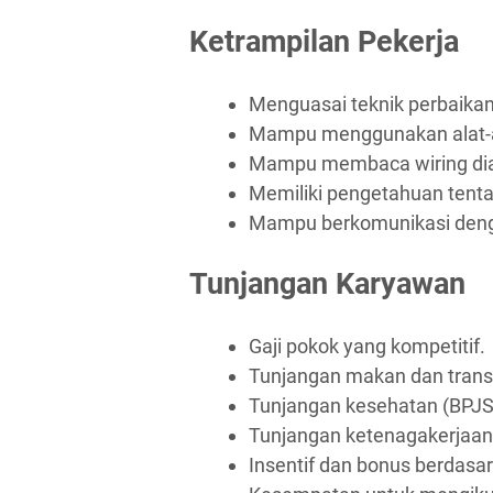
Ketrampilan Pekerja
Menguasai teknik perbaika
Mampu menggunakan alat-al
Mampu membaca wiring di
Memiliki pengetahuan tenta
Mampu berkomunikasi deng
Tunjangan Karyawan
Gaji pokok yang kompetitif.
Tunjangan makan dan trans
Tunjangan kesehatan (BPJS
Tunjangan ketenagakerjaan
Insentif dan bonus berdasar