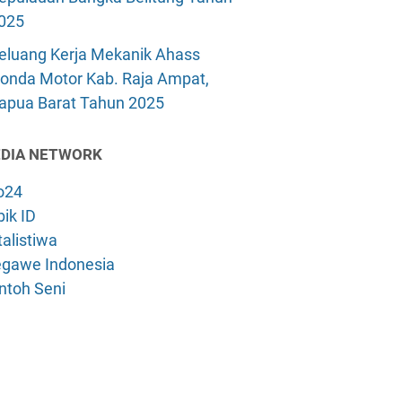
025
eluang Kerja Mekanik Ahass
onda Motor Kab. Raja Ampat,
apua Barat Tahun 2025
DIA NETWORK
o24
ik ID
alistiwa
gawe Indonesia
ntoh Seni