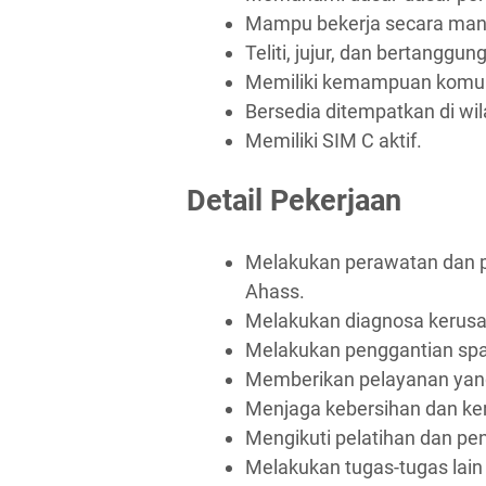
Mampu bekerja secara mand
Teliti, jujur, dan bertanggun
Memiliki kemampuan komuni
Bersedia ditempatkan di wi
Memiliki SIM C aktif.
Detail Pekerjaan
Melakukan perawatan dan p
Ahass.
Melakukan diagnosa kerusa
Melakukan penggantian spar
Memberikan pelayanan yang
Menjaga kebersihan dan ker
Mengikuti pelatihan dan p
Melakukan tugas-tugas lain 