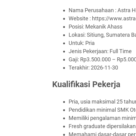
Nama Perusahaan :
Astra 
Website :
https://www.astr
Posisi: Mekanik Ahass
Lokasi: Sitiung, Sumatera B
Untuk: Pria
Jenis Pekerjaan:
Full Time
Gaji: Rp
3.500.000
– Rp
5.00
Terakhir:
2026-11-30
Kualifikasi Pekerja
Pria, usia maksimal 25 tahu
Pendidikan minimal SMK Ot
Memiliki pengalaman minim
Fresh graduate dipersilaka
Memahami dasar-dasar per