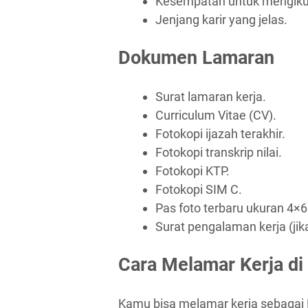
Kesempatan untuk mengiku
Jenjang karir yang jelas.
Dokumen Lamaran
Surat lamaran kerja.
Curriculum Vitae (CV).
Fotokopi ijazah terakhir.
Fotokopi transkrip nilai.
Fotokopi KTP.
Fotokopi SIM C.
Pas foto terbaru ukuran 4×6
Surat pengalaman kerja (jik
Cara Melamar Kerja di
Kamu bisa melamar kerja sebagai