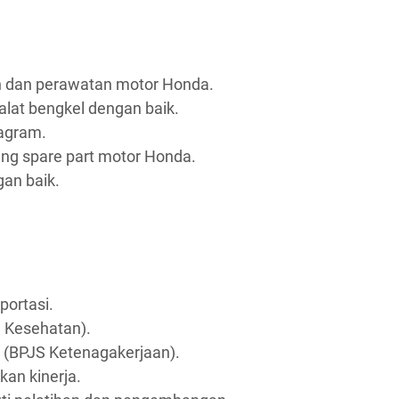
n dan perawatan motor Honda.
at bengkel dengan baik.
agram.
ng spare part motor Honda.
an baik.
portasi.
 Kesehatan).
 (BPJS Ketenagakerjaan).
kan kinerja.