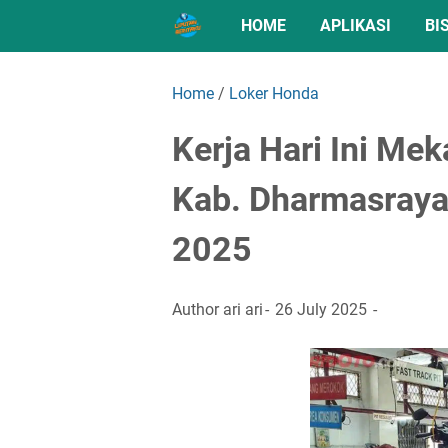
HOME
APLIKASI
BI
Home
/
Loker Honda
Kerja Hari Ini Me
Kab. Dharmasraya
2025
Author
ari ari
26 July 2025