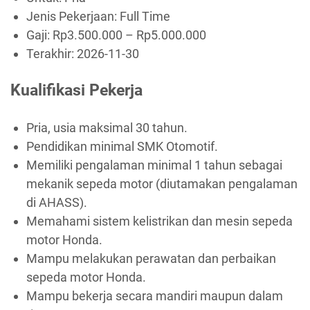
Jenis Pekerjaan:
Full Time
Gaji: Rp
3.500.000
– Rp
5.000.000
Terakhir:
2026-11-30
Kualifikasi Pekerja
Pria, usia maksimal 30 tahun.
Pendidikan minimal SMK Otomotif.
Memiliki pengalaman minimal 1 tahun sebagai
mekanik sepeda motor (diutamakan pengalaman
di AHASS).
Memahami sistem kelistrikan dan mesin sepeda
motor Honda.
Mampu melakukan perawatan dan perbaikan
sepeda motor Honda.
Mampu bekerja secara mandiri maupun dalam