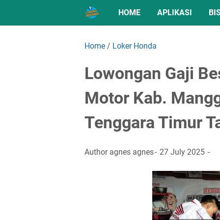
HOME
APLIKASI
BI
Home
/
Loker Honda
Lowongan Gaji Be
Motor Kab. Mangg
Tenggara Timur T
Author
agnes agnes
27 July 2025