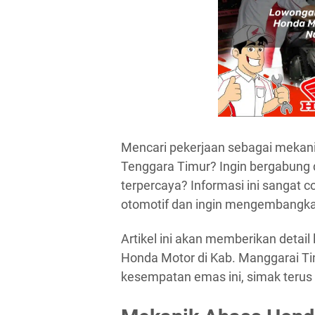
Mencari pekerjaan sebagai mekani
Tenggara Timur? Ingin bergabung 
terpercaya? Informasi ini sangat 
otomotif dan ingin mengembangka
Artikel ini akan memberikan deta
Honda Motor di Kab. Manggarai Ti
kesempatan emas ini, simak terus 