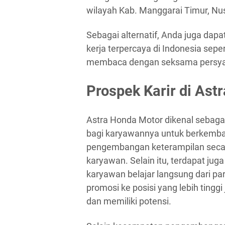
wilayah Kab. Manggarai Timur, Nu
Sebagai alternatif, Anda juga dapa
kerja terpercaya di Indonesia seper
membaca dengan seksama persyara
Prospek Karir di Ast
Astra Honda Motor dikenal sebag
bagi karyawannya untuk berkemba
pengembangan keterampilan secar
karyawan. Selain itu, terdapat j
karyawan belajar langsung dari pa
promosi ke posisi yang lebih tingg
dan memiliki potensi.