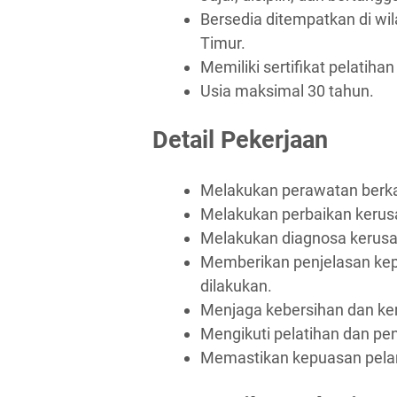
Bersedia ditempatkan di wi
Timur.
Memiliki sertifikat pelatiha
Usia maksimal 30 tahun.
Detail Pekerjaan
Melakukan perawatan berka
Melakukan perbaikan kerus
Melakukan diagnosa kerusa
Memberikan penjelasan ke
dilakukan.
Menjaga kebersihan dan ker
Mengikuti pelatihan dan p
Memastikan kepuasan pela