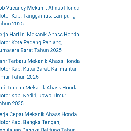
ob Vacancy Mekanik Ahass Honda
otor Kab. Tanggamus, Lampung
ahun 2025
erja Hari Ini Mekanik Ahass Honda
otor Kota Padang Panjang,
umatera Barat Tahun 2025
arir Terbaru Mekanik Ahass Honda
otor Kab. Kutai Barat, Kalimantan
imur Tahun 2025
arir Impian Mekanik Ahass Honda
otor Kab. Kediri, Jawa Timur
ahun 2025
erja Cepat Mekanik Ahass Honda
otor Kab. Bangka Tengah,
epulauan Bangka Belitung Tahun