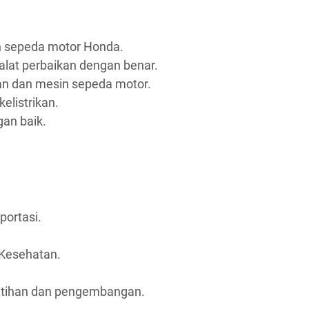
n sepeda motor Honda.
at perbaikan dengan benar.
an dan mesin sepeda motor.
listrikan.
an baik.
portasi.
Kesehatan.
atihan dan pengembangan.