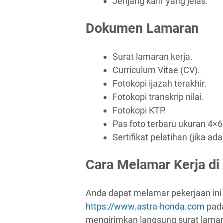
Jenjang karir yang jelas.
Dokumen Lamaran
Surat lamaran kerja.
Curriculum Vitae (CV).
Fotokopi ijazah terakhir.
Fotokopi transkrip nilai.
Fotokopi KTP.
Pas foto terbaru ukuran 4×6
Sertifikat pelatihan (jika ada
Cara Melamar Kerja di
Anda dapat melamar pekerjaan ini 
https://www.astra-honda.com
pada
mengirimkan langsung surat lamar