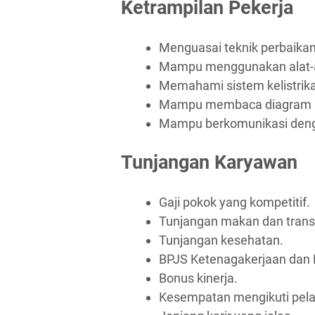
Ketrampilan Pekerja
Menguasai teknik perbaika
Mampu menggunakan alat-al
Memahami sistem kelistrik
Mampu membaca diagram ke
Mampu berkomunikasi deng
Tunjangan Karyawan
Gaji pokok yang kompetitif.
Tunjangan makan dan trans
Tunjangan kesehatan.
BPJS Ketenagakerjaan dan 
Bonus kinerja.
Kesempatan mengikuti pel