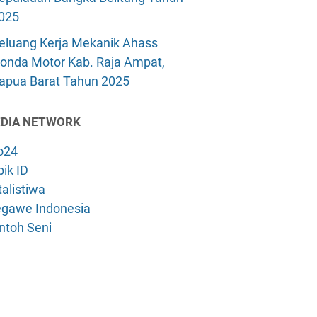
025
eluang Kerja Mekanik Ahass
onda Motor Kab. Raja Ampat,
apua Barat Tahun 2025
DIA NETWORK
o24
ik ID
alistiwa
gawe Indonesia
ntoh Seni