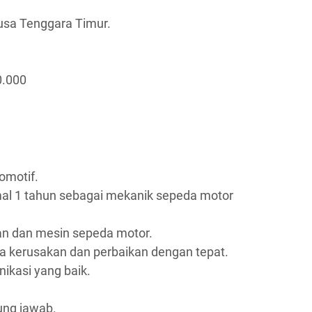
usa Tenggara Timur.
0.000
omotif.
al 1 tahun sebagai mekanik sepeda motor
an dan mesin sepeda motor.
kerusakan dan perbaikan dengan tepat.
kasi yang baik.
gung jawab.