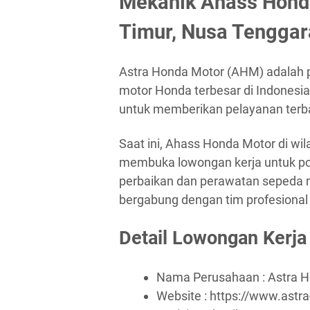
Mekanik Ahass Hond
Timur, Nusa Tenggar
Astra Honda Motor (AHM) adalah p
motor Honda terbesar di Indonesi
untuk memberikan pelayanan terba
Saat ini, Ahass Honda Motor di w
membuka lowongan kerja untuk pos
perbaikan dan perawatan sepeda 
bergabung dengan tim profesiona
Detail Lowongan Kerja
Nama Perusahaan :
Astra 
Website :
https://www.astr