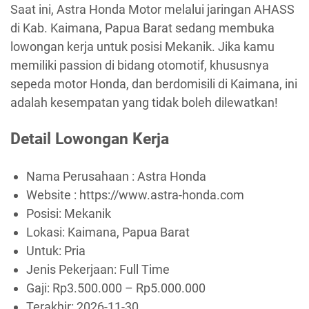
Saat ini, Astra Honda Motor melalui jaringan AHASS
di Kab. Kaimana, Papua Barat sedang membuka
lowongan kerja untuk posisi Mekanik. Jika kamu
memiliki passion di bidang otomotif, khususnya
sepeda motor Honda, dan berdomisili di Kaimana, ini
adalah kesempatan yang tidak boleh dilewatkan!
Detail Lowongan Kerja
Nama Perusahaan :
Astra Honda
Website :
https://www.astra-honda.com
Posisi: Mekanik
Lokasi: Kaimana, Papua Barat
Untuk: Pria
Jenis Pekerjaan:
Full Time
Gaji: Rp3.500.000 – Rp5.000.000
Terakhir:
2026-11-30