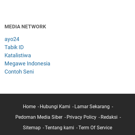
MEDIA NETWORK
ayo24
Tabik ID
Katalistiwa
Megawe Indonesia
Contoh Seni
Home
Hubungi Kami
Lamar Sekarang
Pedoman Media Siber
Privacy Policy
Redaksi
Sitemap
Tentang kami
Term Of Service